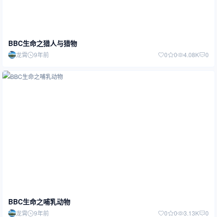
BBC生命之猎人与猎物
龙霄
9年前
0
0
4.08K
0
BBC生命之哺乳动物
龙霄
9年前
0
0
3.13K
0