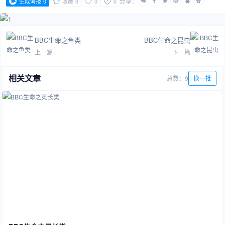
分享：
生成海报
0
收藏
0
0
0
BBC生命之鱼类
BBC生命之昆虫
上一篇
下一篇
相关文章
总数：9
换一批