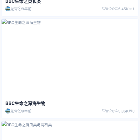
BBC生命之灵长类
龙霄
9年前
0
0
6.45K
1
BBC生命之深海生物
龙霄
9年前
0
0
3.86K
0