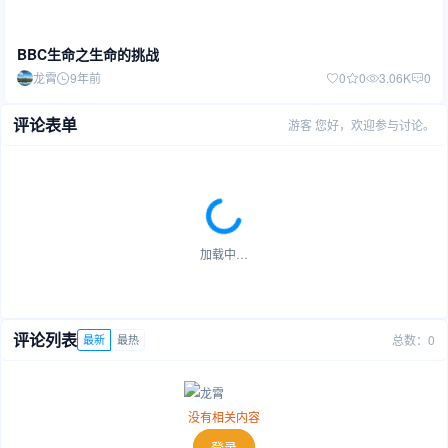
BBC生命之生命的挑战
龙霄
9年前
0
0
3.06K
0
评论表单
游客
您好，欢迎参与讨论。
加载中…
评论列表
总数：0
最新
最热
没有相关内容
登录