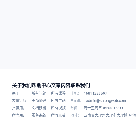
关于我们
帮助中心
文章内容
联系我们
关于
所有问题
所有课程
手机：
15911225507
友情链接
主题简码
所有产品
Email：
admin@salongweb.com
推荐用户
文档预览
所有视频
时间：
周一至周五 09:00-18:00
所有用户
服务条款
所有文档
地址：
云南省大理州大理市大理镇(环海