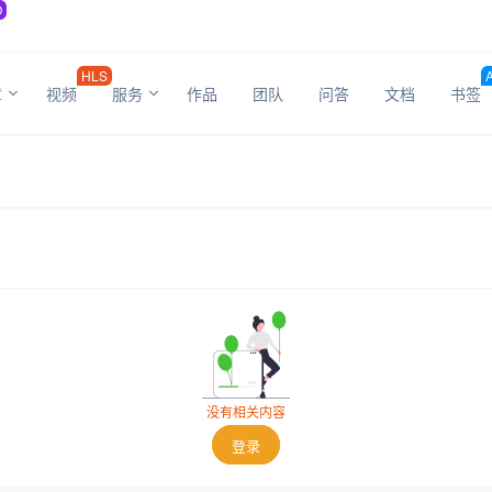
O
HLS
章
视频
服务
作品
团队
问答
文档
书签
没有相关内容
登录