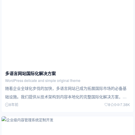
多语言网站国际化解决方案
WordPress delicate and simple original theme
随着企业全球化步伐的加快，多语言网站已成为拓展国际市场的必备基
础设施。我们提供从技术架构到内容本地化的完整国际化解决方案，帮
8年前
8
0
7.38K
助企业打破语…