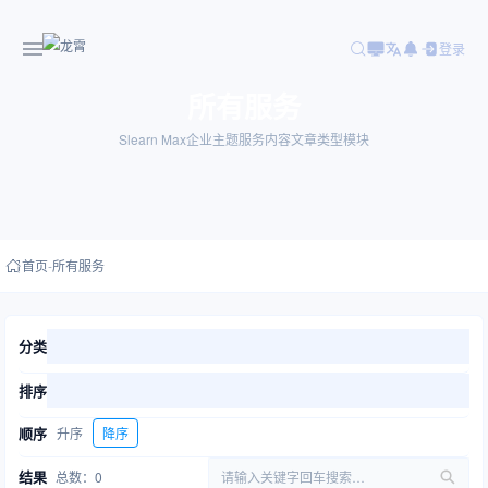
登录
所有服务
Slearn Max企业主题服务内容文章类型模块
首页
-
所有服务
分类
排序
顺序
升序
降序
结果
总数：0
请输入关键字回车搜索…