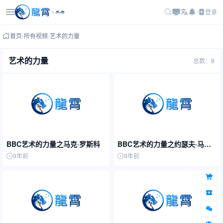
登录
首页
-
所有视频
-
艺术的力量
艺术的力量
总数：8
BBC艺术的力量之马克·罗斯科
BBC艺术的力量之约瑟夫·马洛
德·威廉·透纳
9年前
9年前