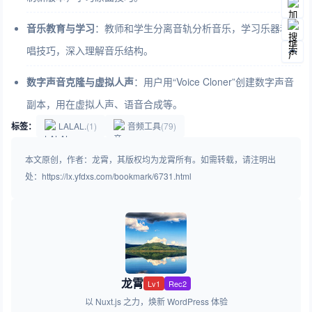
音乐教育与学习
：教师和学生分离音轨分析音乐，学习乐器和演
唱技巧，深入理解音乐结构。
数字声音克隆与虚拟人声
：用户用“Voice Cloner”创建数字声音
副本，用在虚拟人声、语音合成等。
标签：
LALAL.
(1)
音频工具
(79)
本文原创，作者：龙霄，其版权均为龙霄所有。如需转载，请注明出
处：https://lx.yfdxs.com/bookmark/6731.html
龙霄
Lv1
Rec2
以 Nuxt.js 之力，焕新 WordPress 体验