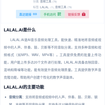
分类:
音频工具
(79)
标签:
LALAL.
,
音频工具
(1)
(79)
直达链接
手机访问
链接反馈
LALAL.AI是什么
LALAL.AI是AI音乐音频处理工具，能快速、精准地将音频或视
频中的人声、伴奏、鼓、贝斯等不同音轨分离，支持多种音频和视
频格式（如MP3、WAV、MP4等）。工具提供免费的批量上传功
能，用户能上传多达20个文件进行处理。LALAL.AI具备去除回音、
混响和降噪等功能，能有效提升音频处理质量。工具提供数字声音
克隆功能，帮助用户创建个性化的数字声音副本。
LALAL.AI的主要功能
音频分离
：支持将音频或视频中的人声、伴奏、鼓、贝斯、钢
琴、吉他等不同音轨分离，支持多达10种音轨的分离。