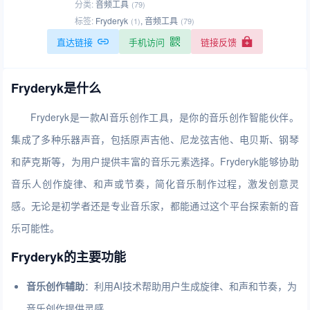
分类:
音频工具
(79)
标签:
Fryderyk
,
音频工具
(1)
(79)
直达链接
手机访问
链接反馈
Fryderyk是什么
Fryderyk是一款AI音乐创作工具，是你的音乐创作智能伙伴。
集成了多种乐器声音，包括原声吉他、尼龙弦吉他、电贝斯、钢琴
和萨克斯等，为用户提供丰富的音乐元素选择。Fryderyk能够协助
音乐人创作旋律、和声或节奏，简化音乐制作过程，激发创意灵
感。无论是初学者还是专业音乐家，都能通过这个平台探索新的音
乐可能性。
Fryderyk的主要功能
音乐创作辅助
：利用AI技术帮助用户生成旋律、和声和节奏，为
音乐创作提供灵感。