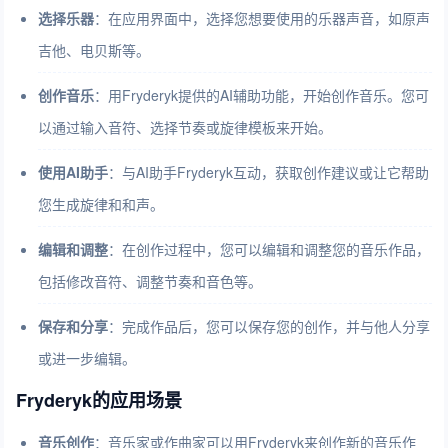
选择乐器
：在应用界面中，选择您想要使用的乐器声音，如原声
吉他、电贝斯等。
创作音乐
：用Fryderyk提供的AI辅助功能，开始创作音乐。您可
以通过输入音符、选择节奏或旋律模板来开始。
使用
AI
助手
：与AI助手Fryderyk互动，获取创作建议或让它帮助
您生成旋律和和声。
编辑和调整
：在创作过程中，您可以编辑和调整您的音乐作品，
包括修改音符、调整节奏和音色等。
保存和分享
：完成作品后，您可以保存您的创作，并与他人分享
或进一步编辑。
Fryderyk的应用场景
音乐创作
：音乐家或作曲家可以用Fryderyk来创作新的音乐作