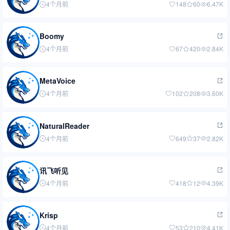
4个月前
148
60
6.47K
Boomy
4个月前
67
420
2.84K
MetaVoice
4个月前
102
208
3.60K
NaturalReader
4个月前
649
37
2.82K
讯飞听见
4个月前
418
12
4.39K
Krisp
4个月前
53
210
4.41K