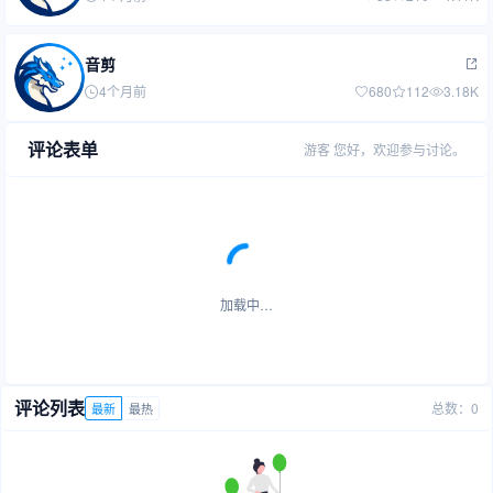
音剪
4个月前
680
112
3.18K
评论表单
游客
您好，欢迎参与讨论。
加载中…
评论列表
总数：0
最新
最热