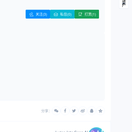
关注
(3)
私信(0)
打赏(1)
分享：