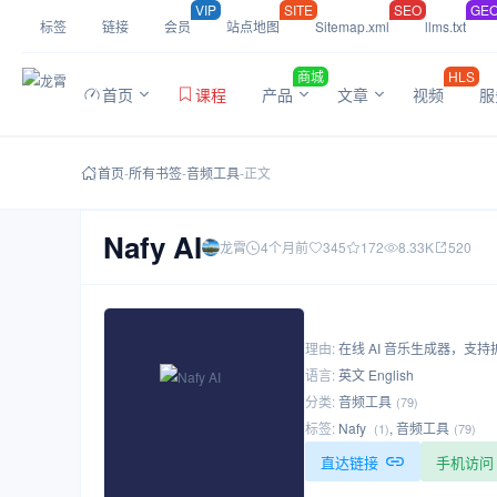
VIP
SITE
SEO
GE
标签
链接
会员
站点地图
Sitemap.xml
llms.txt
商城
HLS
首页
课程
产品
文章
视频
服
首页
-
所有书签
-
音频工具
-
正文
Nafy AI
龙霄
4个月前
345
172
8.33K
520
理由:
在线 AI 音乐生成器，支
语言:
英文 English
分类:
音频工具
(79)
标签:
Nafy
,
音频工具
(1)
(79)
直达链接
手机访问