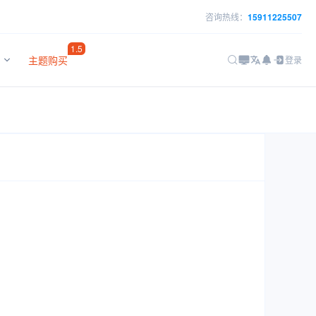
咨询热线：
15911225507
1.5
主题购买
登录