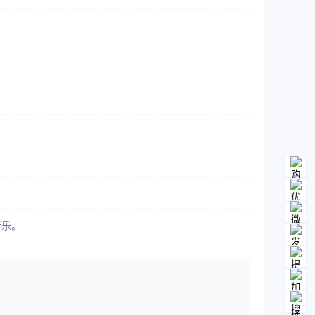
。
音乐。