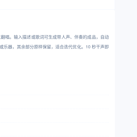
替换或翻唱。输入描述或歌词可生成带人声、伴奏的成品，自动
乐器，其余部分原样保留，适合迭代优化。10 秒干声即