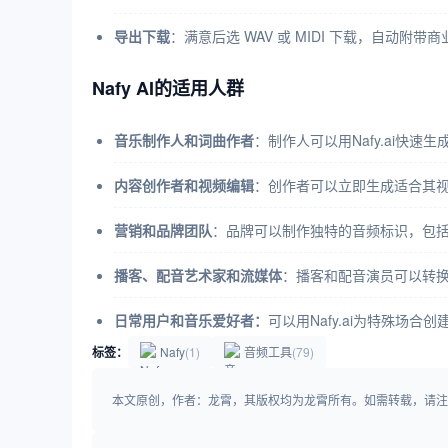
导出下载
：满意后选 WAV 或 MIDI 下载，自动
Nafy AI的适用人群
音乐制作人和词曲作者
：制作人可以用Nafy.ai快
内容创作者和视频编辑
：创作者可以立即生成适合其视
营销和品牌团队
：品牌可以制作独特的音频标识，包
播客、配音艺术家和流媒体
：播客和配音演员可以转
日常用户和音乐爱好者：
可以用Nafy.ai为特殊场
标签：
Nafy
(1)
音频工具
(79)
本文原创，作者：龙霄，其版权均为龙霄所有。如需转载，请注明出处：https:/