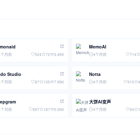
monaid
MemoAI
4个月前
524
72
3.46K
4个月前
714
do Studio
Notta
4个月前
87
135
7.99K
4个月前
915
epgram
大饼AI变声
4个月前
697
187
5.06K
4个月前
94