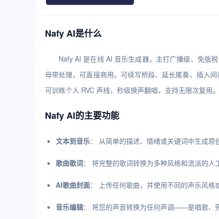
Nafy AI是什么
Nafy AI 是在线 AI 音乐生成器，主打广播
母带处理，可直接商用。可续写桥段、延长尾奏、插入间
可训练个人 RVC 声线，秒级换声翻唱，支持无限次复用
Nafy AI的主要功能
文本到音乐
： 从简单的描述、情绪或关键词中生成原
歌曲歌词
： 将完整的歌词转换为多种风格和流派的人
AI歌曲封面
： 上传任何歌曲，并使用不同的声乐风格
音乐编辑
： 将您的声音转换为任何声调——是唱歌、