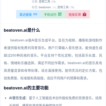
分类:
音频工具
(79)
标签:
beatoven.
,
音频工具
(1)
(79)
直达链接
手机访问
链接反馈
beatoven.ai是什么
beatoven.ai是AI音乐生成平台，旨在为视频、播客和游戏制作
者提供版权免费的背景音乐。用户只需输入音乐想法，能快速生成
超过250种风格的音乐。平台支持个性化定制，包括音乐长度、风
格、情绪和乐器选择，满足不同创作需求。beatoven.ai的音乐具有
高质量混音和母带处理，适合直接使用。提供灵活的定价方案，包
括免费版、标准版和高级版，适应不同用户的预算和需求。
beatoven.ai的主要功能
AI音乐生成
：基于人工智能技术创作版权免费的背景音乐，适用
于视频、播客和游戏等多种媒体内容。