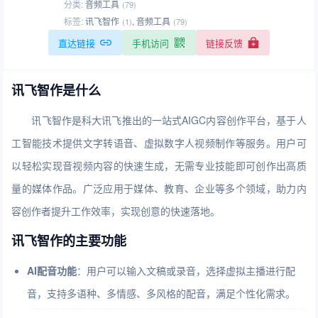
分类:
音频工具
(79)
标签:
讯飞智作
,
音频工具
(1)
(79)
直达链接
手机访问
链接反馈
讯飞智作是什么
讯飞智作是科大讯飞推出的一站式AIGC内容创作平台，基于人
工智能技术提供文字转语音、虚拟数字人视频制作等服务。用户可
以轻松实现音视频内容的快速生成，无需专业技能即可创作出高质
量的媒体作品。广泛应用于媒体、教育、企业等多个领域，助力内
容创作者提升工作效率，实现创意的快速落地。
讯飞智作的主要功能
AI配音功能
：用户可以输入文稿或录音，选择虚拟主播进行配
音，支持多语种、多情感、多风格的配音，满足个性化需求。