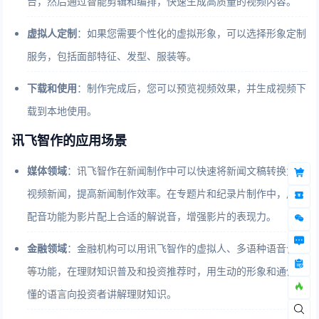
台，然后通过智能剪辑和编排，快速生成高质量的视频内容。
虚拟人定制
：如果您需要个性化的虚拟形象，可以选择形象定制
服务，包括面部特征、发型、服装等。
下载和使用
：制作完成后，您可以预览视频效果，并生成视频下
载到本地使用。
讯飞智作的应用场景
媒体领域
：讯飞智作在新闻制作中可以快速将新闻文稿转换为音
视频新闻，提高新闻制作效率。在专题片和纪录片制作中，用AI
配音功能为影片配上合适的解说音，增强影片的表现力。
金融领域
：金融机构可以用讯飞智作的虚拟人、多语种语音合成
等功能，在理财知识普及和投资推荐时，用生动的形象和通俗易
懂的语言向投资者讲解理财知识。