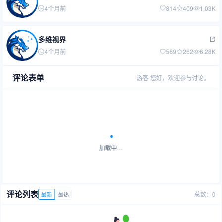
4个月前
814
409
1.03K
多维视界
4个月前
569
262
6.28K
评论表单
游客
您好，欢迎参与讨论。
加载中…
评论列表
总数：0
最新
最热