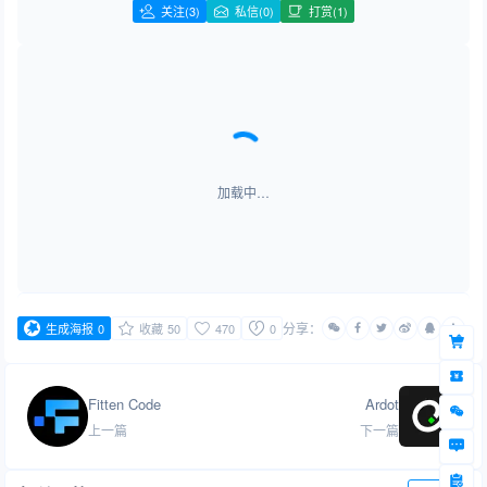
关注
(3)
私信(0)
打赏(1)
加载中…
分享：
生成海报
0
收藏
50
470
0
Fitten Code
Ardot
上一篇
下一篇