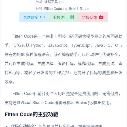
分类:
编程工具
(73)
标签:
Fitten Code
,
编程工具
(1)
(74)
直达链接
手机访问
链接反馈
Fitten Code是一个由非十科技自研代码大模型驱动的AI代码助
手，支持包括 Python、JavaScript、TypeScript、Java、C、C++
等在内的80多种编程语言。该AI编程助手可以自动进行代码补全，
并可以生成代码、生成注释、编辑代码、解释代码、生成测试、查
找Bug等，减轻了开发者的工作负担，还提升了代码的质量和开发
效率。
Fitten Code目前针对个人用户是完全免费使用的，无需付费，
支持通过Visual Studio Code编辑器和JetBrains系列IDE使用。
Fitten Code的主要功能
代码自动补全
：智能预测并补全代码，提高编程效率。