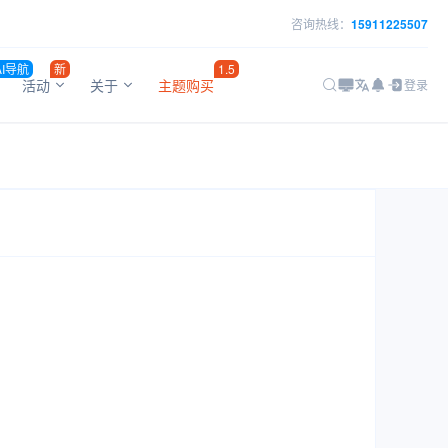
咨询热线：
15911225507
AI导航
新
1.5
活动
关于
主题购买
登录