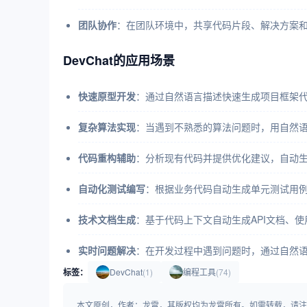
团队协作
：在团队环境中，共享代码片段、解决方案
DevChat的应用场景
快速原型开发
：通过自然语言描述快速生成项目框架
复杂算法实现
：当遇到不熟悉的算法问题时，用自然
代码重构辅助
：分析现有代码并提供优化建议，自动
自动化测试编写
：根据业务代码自动生成单元测试用
技术文档生成
：基于代码上下文自动生成API文档、
实时问题解决
：在开发过程中遇到问题时，通过自然
标签：
DevChat
(1)
编程工具
(74)
本文原创，作者：龙霄，其版权均为龙霄所有。如需转载，请注明出处：https:/