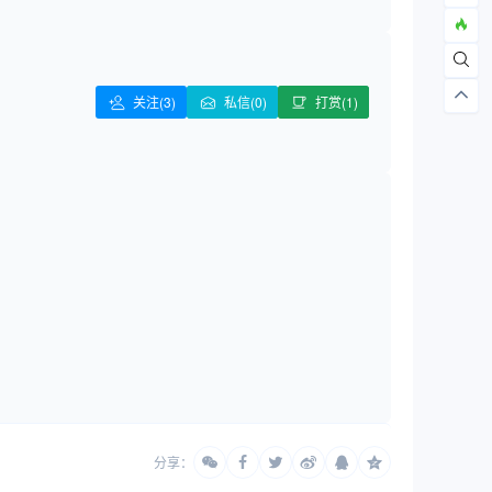
关注
(3)
私信(0)
打赏(1)
分享：