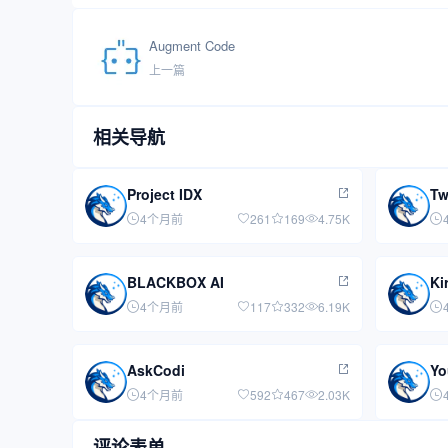
Augment Code
上一篇
相关导航
Project IDX
Tw
4个月前
261
169
4.75K
BLACKBOX AI
Ki
4个月前
117
332
6.19K
AskCodi
Yo
4个月前
592
467
2.03K
评论表单