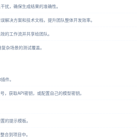
息干扰，确保生成结果的准确性。
错误解决方案和技术文档，提升团队整体开发效率。
高效的工作流并共享给团队。
持复杂场景的测试覆盖。
hat插件。
ai/ 注册账号，获取API密钥，或配置自己的模型密钥。
预置的提示模板。
并整合到项目中。