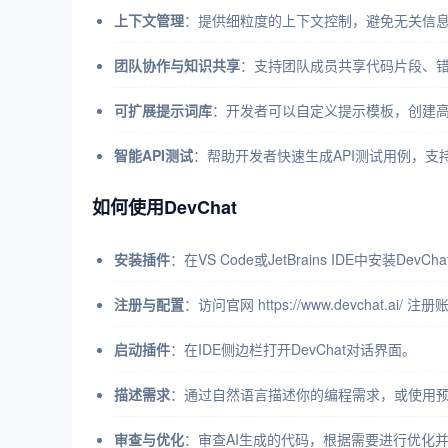
上下文管理
：提供细粒度的上下文控制，避免无关信
团队协作与知识共享
：支持团队成员共享代码片段、
可扩展提示词库
：开发者可以自定义提示模板，创建
智能API测试
：帮助开发者快速生成API测试用例，支
如何使用DevChat
安装插件
：在VS Code或JetBrains IDE中安装DevC
注册与配置
：访问官网 https://www.devchat.
启动插件
：在IDE侧边栏打开DevChat对话界面。
描述需求
：通过自然语言描述你的编程需求，或使用
审查与优化
：审查AI生成的代码，根据需要进行优化