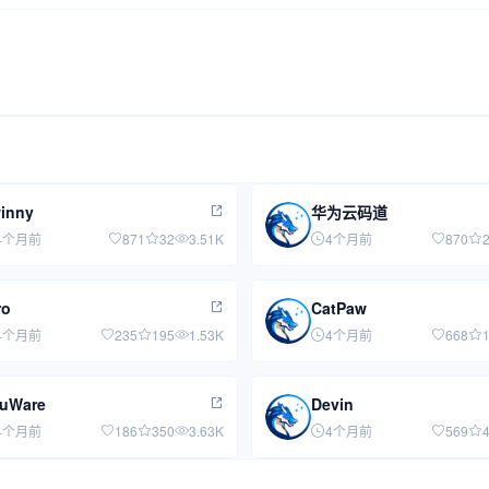
inny
华为云码道
4个月前
871
32
3.51K
4个月前
870
ro
CatPaw
4个月前
235
195
1.53K
4个月前
668
uWare
Devin
4个月前
186
350
3.63K
4个月前
569