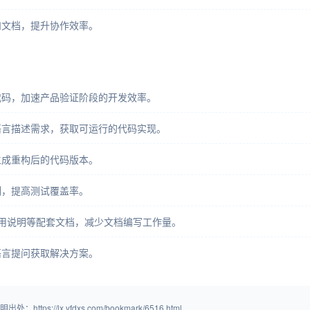
和文档，提升协作效率。
代码，加速产品验证阶段的开发效率。
语言描述需求，获取可运行的代码实现。
生成重构后的代码版本。
例，提高测试覆盖率。
使用说明等配套文档，减少文档编写工作量。
语言提问获取解决方案。
/lx.yfdxs.com/bookmark/6516.html