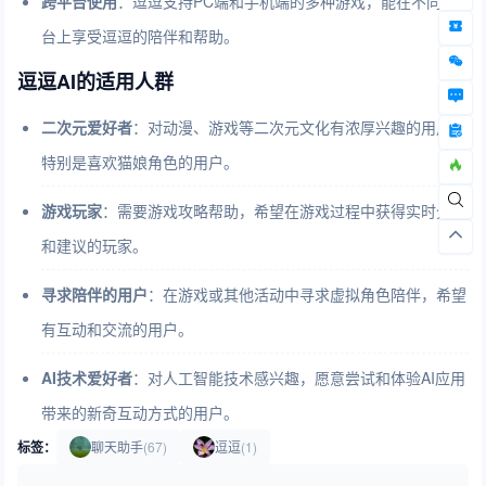
跨平台使用
：逗逗支持PC端和手机端的多种游戏，能在不同平
台上享受逗逗的陪伴和帮助。
逗逗AI的适用人群
二次元爱好者
：对动漫、游戏等二次元文化有浓厚兴趣的用户，
特别是喜欢猫娘角色的用户。
游戏玩家
：需要游戏攻略帮助，希望在游戏过程中获得实时分析
和建议的玩家。
寻求陪伴的用户
：在游戏或其他活动中寻求虚拟角色陪伴，希望
有互动和交流的用户。
AI
技术爱好者
：对人工智能技术感兴趣，愿意尝试和体验AI应用
带来的新奇互动方式的用户。
标签：
聊天助手
(67)
逗逗
(1)