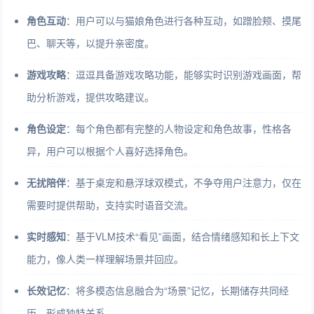
角色互动
：用户可以与猫娘角色进行各种互动，如蹭脸颊、摸尾
巴、聊天等，以提升亲密度。
游戏攻略
：逗逗具备游戏攻略功能，能够实时识别游戏画面，帮
助分析游戏，提供攻略建议。
角色设定
：每个角色都有完整的人物设定和角色故事，性格各
异，用户可以根据个人喜好选择角色。
无扰陪伴
：基于桌宠和悬浮球双模式，不争夺用户注意力，仅在
需要时提供帮助，支持实时语音交流。
实时感知
：基于VLM技术“看见”画面，结合情绪感知和长上下文
能力，像人类一样理解场景并回应。
长效记忆
：将多模态信息融合为“场景”记忆，长期储存共同经
历，形成独特关系。