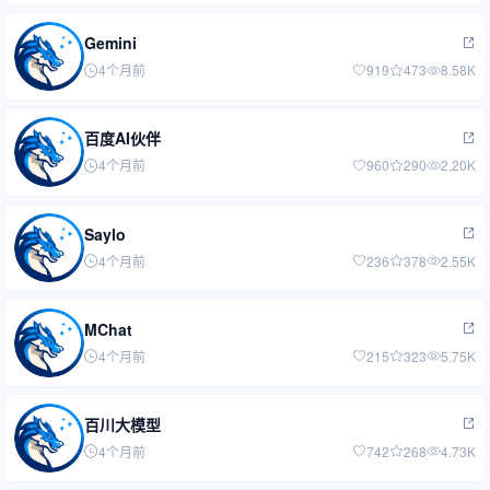
Gemini
4个月前
919
473
8.58K
百度AI伙伴
4个月前
960
290
2.20K
Saylo
4个月前
236
378
2.55K
MChat
4个月前
215
323
5.75K
百川大模型
4个月前
742
268
4.73K