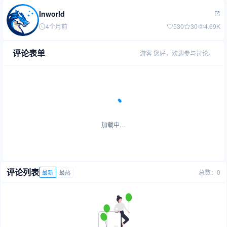
Inworld
4个月前
530
30
4.69K
评论表单
游客
您好，欢迎参与讨论。
加载中…
评论列表
总数：0
最新
最热