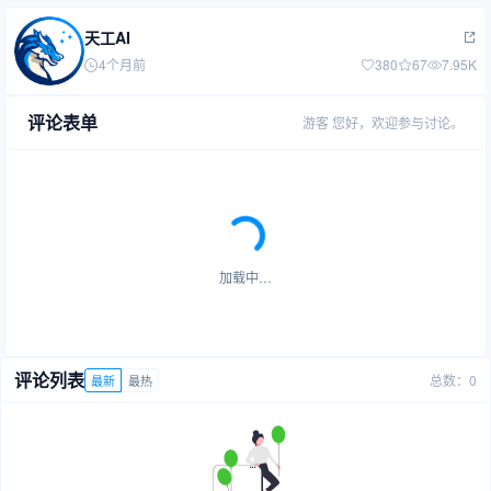
天工AI
4个月前
380
67
7.95K
评论表单
游客
您好，欢迎参与讨论。
加载中…
评论列表
总数：0
最新
最热