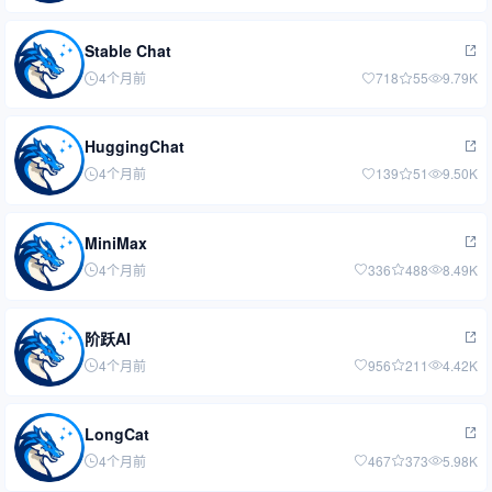
Stable Chat
4个月前
718
55
9.79K
HuggingChat
4个月前
139
51
9.50K
MiniMax
4个月前
336
488
8.49K
阶跃AI
4个月前
956
211
4.42K
LongCat
4个月前
467
373
5.98K