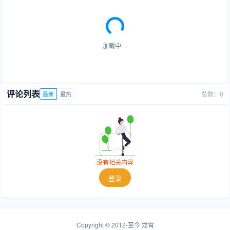
加载中…
评论列表
总数：0
最新
最热
没有相关内容
登录
Copyright © 2012-至今
龙霄