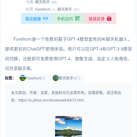
分类:
聊天助手
(65)
标签:
Forefront
,
聊天助手
(1)
(67)
直达链接
手机访问
链接反馈
Forefront是一个免费的基于GPT-4模型套壳的AI聊天机器人，
提供更好的ChatGPT使用体验。用户可以在GPT-4和GPT-3.5模型
间切换，注册即可免费使用GPT-4、图像生成、自定义人物角色、
可共享聊天等。
标签：
Forefront
(1)
聊天助手
(67)
本文原创，作者：龙霄，其版权均为龙霄所有。如需转载，请注明出
处：https://lx.yfdxs.com/bookmark/6470.html