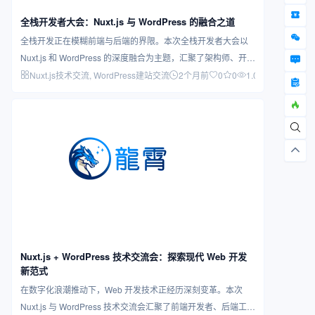
全栈开发者大会：Nuxt.js 与 WordPress 的融合之道
全栈开发正在模糊前端与后端的界限。本次全栈开发者大会以
Nuxt.js 和 WordPress 的深度融合为主题，汇聚了架构师、开发
者和…
Nuxt.js技术交流
, WordPress建站交流
2个月前
0
0
1.04K
Nuxt.js + WordPress 技术交流会：探索现代 Web 开发
新范式
在数字化浪潮推动下，Web 开发技术正经历深刻变革。本次
Nuxt.js 与 WordPress 技术交流会汇聚了前端开发者、后端工程