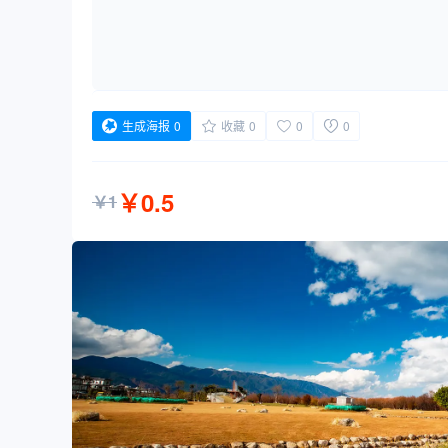
生成海报
0
收藏
0
0
0
￥
0.5
￥
1