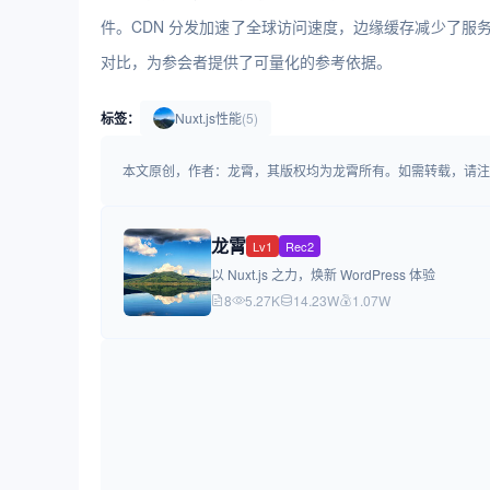
件。CDN 分发加速了全球访问速度，边缘缓存减少了服
对比，为参会者提供了可量化的参考依据。
标签：
Nuxt.js性能
(5)
本文原创，作者：龙霄，其版权均为龙霄所有。如需转载，请注明出处：https:/
龙霄
Lv1
Rec2
以 Nuxt.js 之力，焕新 WordPress 体验
8
5.27K
14.23W
1.07W