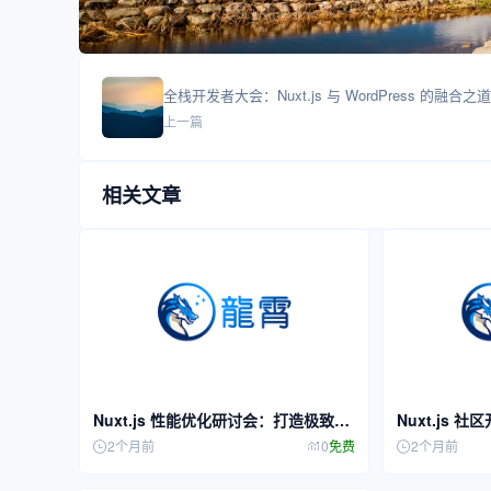
全栈开发者大会：Nuxt.js 与 WordPress 的融合之道
上一篇
相关文章
Nuxt.js 性能优化研讨会：打造极致用
Nuxt.js
户体验
共建
2个月前
0
免费
2个月前