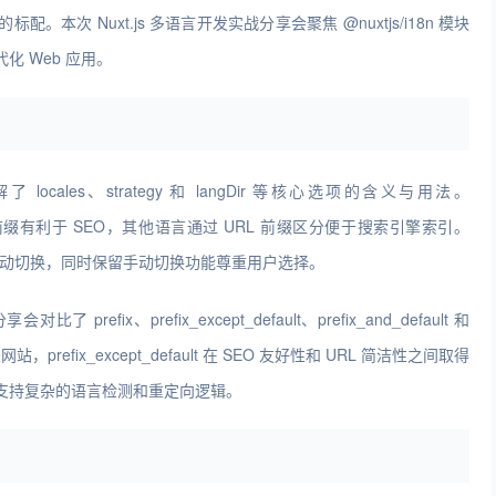
次 Nuxt.js 多语言开发实战分享会聚焦 @nuxtjs/i18n 模块
 Web 应用。
cales、strategy 和 langDir 等核心选项的含义与用法。
认语言不带前缀有利于 SEO，其他语言通过 URL 前缀区分便于搜索引擎索引。
器语言的自动切换，同时保留手动切换功能尊重用户选择。
fix、prefix_except_default、prefix_and_default 和
refix_except_default 在 SEO 友好性和 URL 简洁性之间取得
支持复杂的语言检测和重定向逻辑。