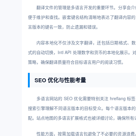
翻译文件的管理是多语言开发的重要环节。分享会介绍
便于维护和查找。嵌套键名结构清晰地表达了翻译内容的
言版本的键名一致，防止遗漏和错误。
内容本地化不仅涉及文字翻译，还包括日期格式、数字格式
式的自动切换，Intl API 处理数字和货币的本地化
策略，确保翻译质量符合目标语言用户的阅读习惯。
SEO 优化与性能考量
多语言网站的 SEO 优化需要特别关注 hreflang 
搜索引擎理解不同语言版本的目标受众。每个语言版本的 
配。站点地图的多语言扩展格式也被详细讨论，确保所有
性能方面，按需加载语言包避免了不必要的资源浪费。动