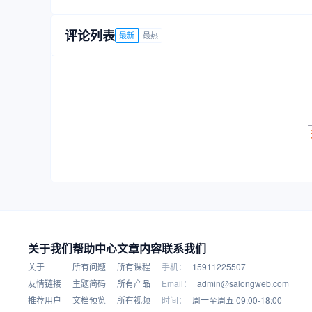
评论列表
最新
最热
关于我们
帮助中心
文章内容
联系我们
关于
所有问题
所有课程
手机：
15911225507
友情链接
主题简码
所有产品
Email：
admin@salongweb.com
推荐用户
文档预览
所有视频
时间：
周一至周五 09:00-18:00