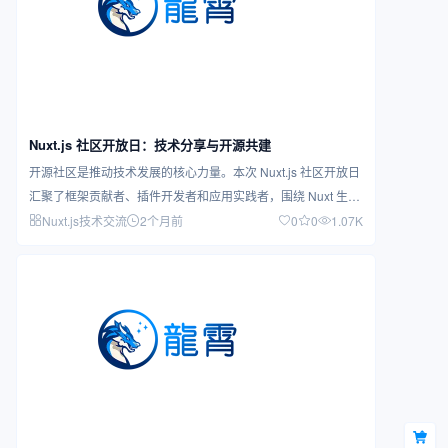
Nuxt.js 社区开放日：技术分享与开源共建
开源社区是推动技术发展的核心力量。本次 Nuxt.js 社区开放日
汇聚了框架贡献者、插件开发者和应用实践者，围绕 Nuxt 生态
的最新进…
Nuxt.js技术交流
2个月前
0
0
1.07K