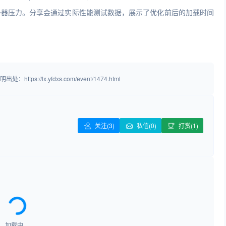
务器压力。分享会通过实际性能测试数据，展示了优化前后的加载时间
/lx.yfdxs.com/event/1474.html
关注
(3)
私信(0)
打赏(1)
加载中…