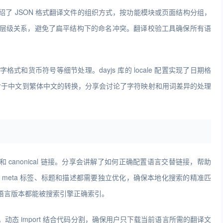
了 JSON 格式翻译文件的组织方式，按功能模块或页面结构分组，
层级关系，避免了扁平结构下的命名冲突。翻译校验工具确保所有语
和货币符号等细节处理。dayjs 库的 locale 配置实现了日期格
展示。对于中文到繁体中文的转换，分享会讨论了字符映射和用词差异的处理
标签和 canonical 链接。分享会讲解了如何正确配置语言交替链接，帮助
meta 标签、标题和描述都需要独立优化，确保本地化搜索的精准匹
语言版本都能被搜索引擎正确索引。
态 import 结合代码分割，确保用户只下载当前语言所需的翻译文