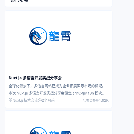
Nuxt.js 多语言开发实战分享会
全球化背景下，多语言网站已成为企业拓展国际市场的标配。
本次 Nuxt.js 多语言开发实战分享会聚焦 @nuxtjs/i18n 模块的
深…
Nuxt.js技术交流
2个月前
0
0
1.82K