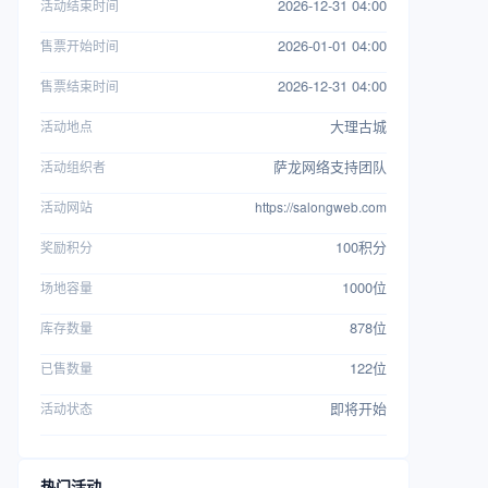
2026-12-31 04:00
活动结束时间
2026-01-01 04:00
售票开始时间
2026-12-31 04:00
售票结束时间
大理古城
活动地点
萨龙网络支持团队
活动组织者
活动网站
https://salongweb.com
100积分
奖励积分
1000位
场地容量
878位
库存数量
122位
已售数量
即将开始
活动状态
热门活动