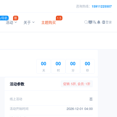
咨询热线：
15911225507
AI导航
新
1.5
活动
关于
主题购买
登录
00
00
00
00
天
时
分
秒
活动参数
促销: 5折, 会员: 1折
否
线上活动
2026-12-01 04:00
活动开始时间