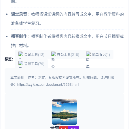
阅。
课堂录音
：教师将课堂讲解的内容转写成文字，用在教学资料的
准备或学生复习。
播客制作
：播客制作者将播客内容转换成文字，用在节目摘要或
推广材料。
会议工具
(12)
办公工具
(218)
简单听记
(1)
标签：
音频工具
(79)
本文原创，作者：龙霄，其版权均为龙霄所有。如需转载，请注明出
处：https://lx.yfdxs.com/bookmark/6263.html
龙霄
Lv1
Rec2