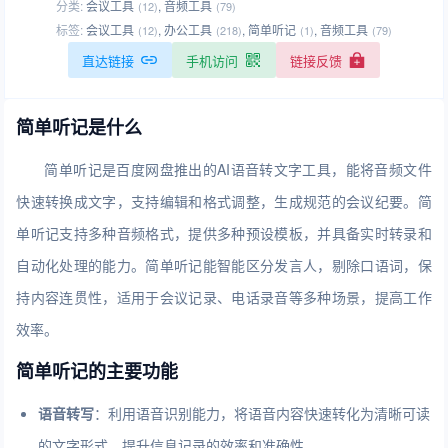
分类:
会议工具
,
音频工具
(12)
(79)
标签:
会议工具
,
办公工具
,
简单听记
,
音频工具
(12)
(218)
(1)
(79)
直达链接
手机访问
链接反馈
简单听记是什么
简单听记是百度网盘推出的AI语音转文字工具，能将音频文件
快速转换成文字，支持编辑和格式调整，生成规范的会议纪要。简
单听记支持多种音频格式，提供多种预设模板，并具备实时转录和
自动化处理的能力。简单听记能智能区分发言人，剔除口语词，保
持内容连贯性，适用于会议记录、电话录音等多种场景，提高工作
效率。
简单听记的主要功能
语音转写
：利用语音识别能力，将语音内容快速转化为清晰可读
的文字形式，提升信息记录的效率和准确性。