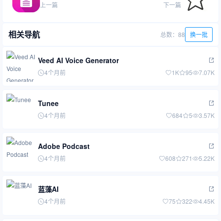
上一篇
下一篇
相关导航
总数：88
换一批
Veed AI Voice Generator
4个月前
1K
95
7.07K
Tunee
4个月前
684
5
3.57K
Adobe Podcast
4个月前
608
271
5.22K
蓝藻AI
4个月前
75
322
4.45K