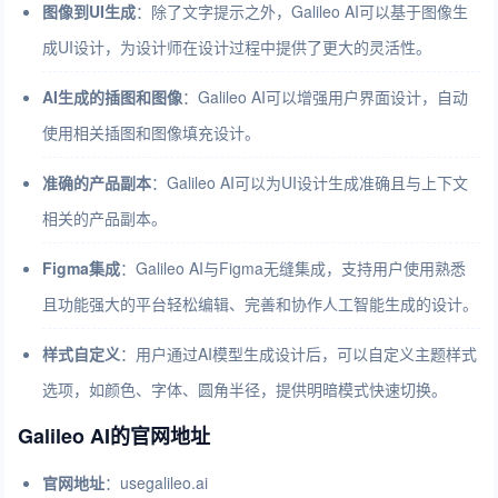
图像到UI生成
：除了文字提示之外，Galileo AI可以基于图像生
成UI设计，为设计师在设计过程中提供了更大的灵活性。
AI生成的插图和图像
：Galileo AI可以增强用户界面设计，自动
使用相关插图和图像填充设计。
准确的产品副本
：Galileo AI可以为UI设计生成准确且与上下文
相关的产品副本。
Figma集成
：Galileo AI与Figma无缝集成，支持用户使用熟悉
且功能强大的平台轻松编辑、完善和协作人工智能生成的设计。
样式自定义
：用户通过AI模型生成设计后，可以自定义主题样式
选项，如颜色、字体、圆角半径，提供明暗模式快速切换。
Galileo AI的官网地址
官网地址
：usegalileo.ai