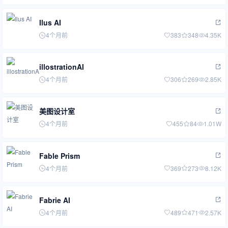
Ilus AI
4个月前
383
348
4.35K
illostrationAI
4个月前
306
269
2.85K
美图设计室
4个月前
455
84
1.01W
Fable Prism
4个月前
369
273
8.12K
Fabrie AI
4个月前
489
471
2.57K