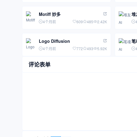
Motiff 妙多
堆
4个月前
609
485
2.42K
Logo Diffusion
笔
4个月前
772
493
5.92K
评论表单