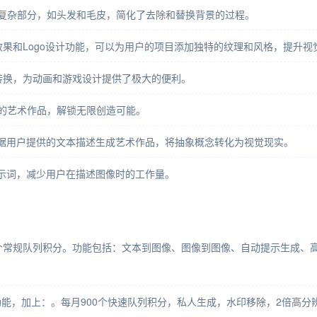
中的复杂部分，如头发和毛皮，简化了去除和替换背景的过程。
本效果和Logo设计功能，可以为用户的项目添加独特的纹理和风格，提升视
快速转换，为动画和游戏设计提供了极大的便利。
感的艺术作品，解锁无限创造可能。
能根据用户提供的文本描述生成艺术作品，将抽象概念转化为视觉现实。
像提示词，减少用户在描述图像时的工作量。
个常规队列积分。功能包括：文本到图像、图像到图像、自动提示生成、高
功能，加上：。每月900个快速队列积分，私人生成，水印移除，2倍高分