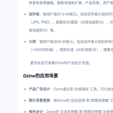
修复和表情编辑，图像增强和扩展，产品背景，资产库
创作者
：每用户每月19.99美元。包括初学者计划的
（JPG, PNG），图像到3D模型（仅限快速积分
限快速积分）等。
大师
：每用户每月59.99美元。包括创作者计划的所
（1000GB存储），视频生成（60秒视频/月），图
更多信息可查看Dzine的产品定价页面。
Dzine的应用场景
产品广告设计
：Dzine通过其“生成填充”工具，
照片背景更换
：用Dzine的“自动选择”和“图像到
角色设计
：Dzine的“文本到图像”和“图像到图像