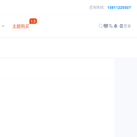
咨询热线：
15911225507
1.5
主题购买
登录