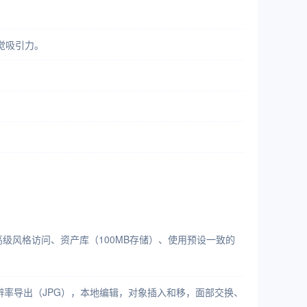
觉吸引力。
级风格访问、资产库（100MB存储）、使用预设一致的
辨率导出（JPG），本地编辑，对象插入和移，面部交换、