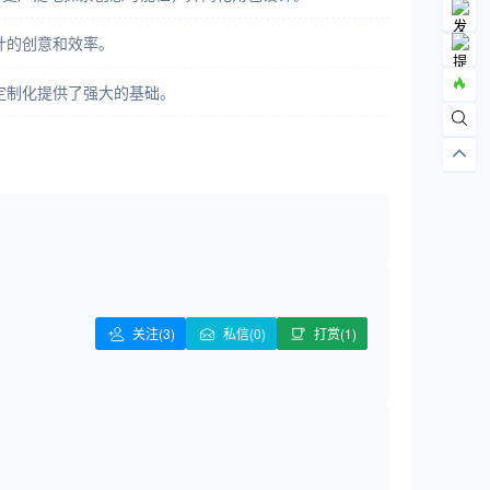
计的创意和效率。
为定制化提供了强大的基础。
。
关注
(3)
私信(0)
打赏(1)