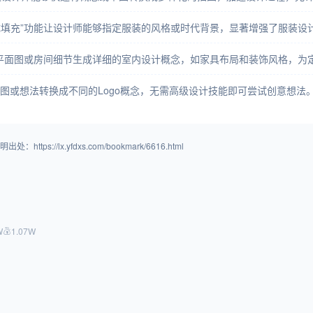
生成填充”功能让设计师能够指定服装的风格或时代背景，显著增强了服装设
入的平面图或房间细节生成详细的室内设计概念，如家具布局和装饰风格，
的草图或想法转换成不同的Logo概念，无需高级设计技能即可尝试创意想法
/lx.yfdxs.com/bookmark/6616.html
W
1.07W