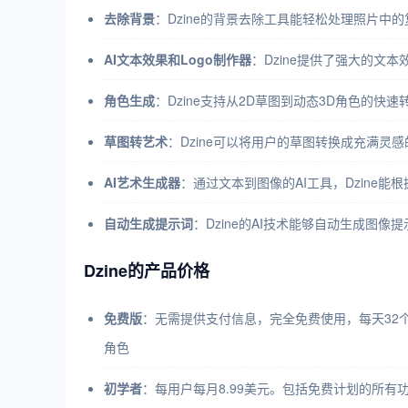
去除背景
：Dzine的背景去除工具能轻松处理照片
AI文本效果和Logo制作器
：Dzine提供了强大的文
角色生成
：Dzine支持从2D草图到动态3D角色的
草图转艺术
：Dzine可以将用户的草图转换成充满灵
AI艺术生成器
：通过文本到图像的AI工具，Dzine
自动生成提示词
：Dzine的AI技术能够自动生成图
Dzine的产品价格
免费版
：无需提供支付信息，完全免费使用，每天32
角色
初学者
：每用户每月8.99美元。包括免费计划的所有