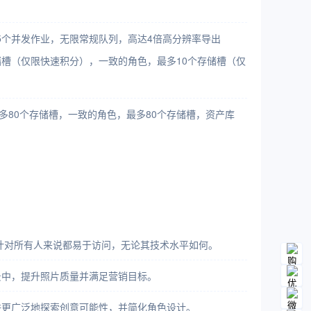
，5个并发作业，无限常规队列，高达4倍高分辨率导出
存储槽（仅限快速积分），一致的角色，最多10个存储槽（仅
多80个存储槽，一致的角色，最多80个存储槽，资产库
设计对所有人来说都易于访问，无论其技术水平如何。
背景中，提升照片质量并满足营销目标。
允许更广泛地探索创意可能性，并简化角色设计。