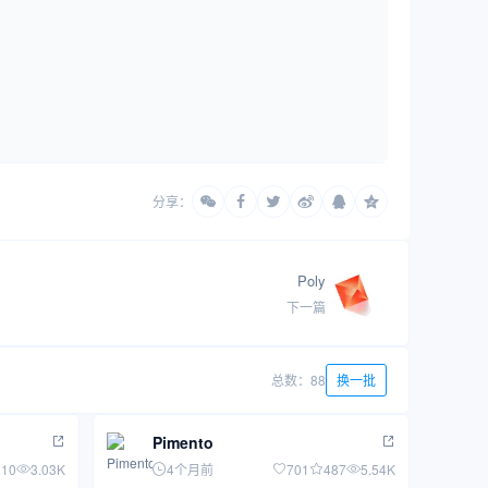
分享：
Poly
下一篇
总数：88
换一批
Pimento
110
3.03K
4个月前
701
487
5.54K