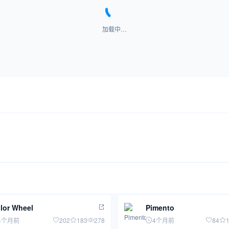
加载中…
lor Wheel
Pimento
4个月前
202
183
278
4个月前
84