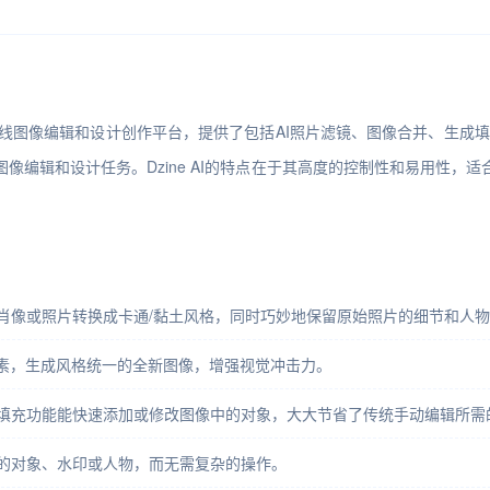
技术的在线图像编辑和设计创作平台，提供了包括AI照片滤镜、图像合并、生成
像编辑和设计任务。Dzine AI的特点在于其高度的控制性和易用性，
户的肖像或照片转换成卡通/黏土风格，同时巧妙地保留原始照片的细节和人
像元素，生成风格统一的全新图像，增强视觉冲击力。
生成填充功能能快速添加或修改图像中的对象，大大节省了传统手动编辑所需
需要的对象、水印或人物，而无需复杂的操作。