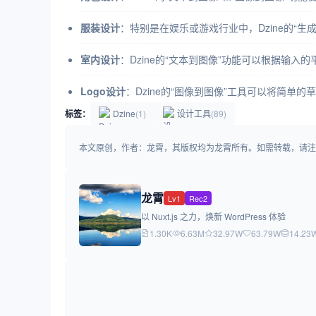
服装设计
：特别是在娱乐或游戏行业中，Dzine的“
室内设计
：Dzine的“文本到图像”功能可以根据输
Logo设计
：Dzine的“图像到图像”工具可以将简单
标签：
Dzine
(1)
设计工具
(89)
本文原创，作者：龙霄，其版权均为龙霄所有。如需转载，请注明出处：https:/
龙霄
Lv1
Rec2
以 Nuxt.js 之力，焕新 WordPress 体验
1.30K
6.63M
32.97W
63.79W
14.23