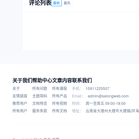
评论列表
最新
最热
关于我们
帮助中心
文章内容
联系我们
关于
所有问题
所有课程
手机：
15911225507
友情链接
主题简码
所有产品
Email：
admin@salongweb.com
推荐用户
文档预览
所有视频
时间：
周一至周五 09:00-18:00
所有用户
服务条款
所有文档
地址：
云南省大理州大理市大理镇(环海