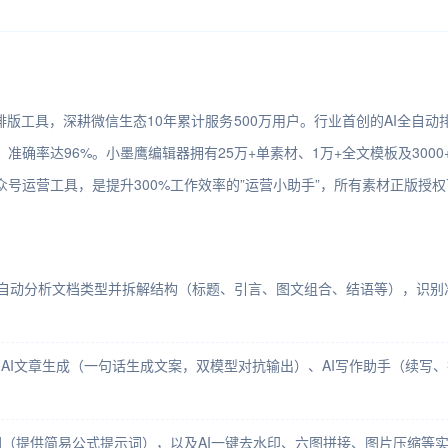
版工具，深耕微信生态10年累计服务500万用户。行业首创的AI全自动
准确率达96%。小墨鹰编辑器拥有25万+单素材、1万+全文模板及3000
号运营工具，是提升300%工作效率的”运营小助手”，所有素材正版授
DF导入，AI自动分析文档类型并拆解结构（标题、引言、图文组合、结语等），
、AI文章生成（一句话生成文案，双模型对抗输出）、AI写作助手（续写
（提供简易公式提示词），以及AI一键去水印、六图拼接、图片压缩等