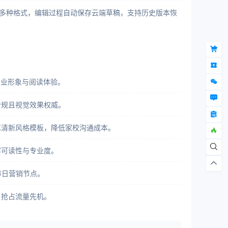
d等多种格式，编辑过程自动保存云端草稿，支持历史版本恢
专业形象与阅读体验。
合规且视觉效果权威。
艺清新风格模板，降低家校沟通成本。
容可读性与专业度。
节日营销节点。
，抢占流量先机。