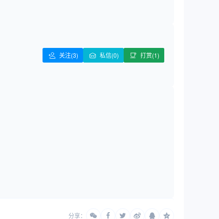
关注
(3)
私信(0)
打赏(1)
分享：