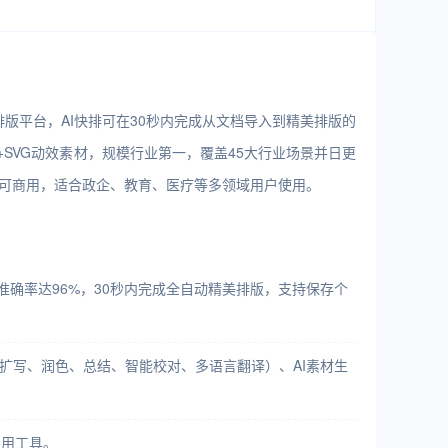
排版平台，AI快排可在30秒内完成从文档导入到精美排版的
+SVG动效素材，规模行业第一，覆盖45大行业场景并日更
权可商用，适合政企、教育、医疗等多领域用户使用。
识别准确率达96%，30秒内完成全自动精美排版，支持保存个
、扩写、润色、总结、智能校对、多语言翻译）、AI素材生
实用工具。