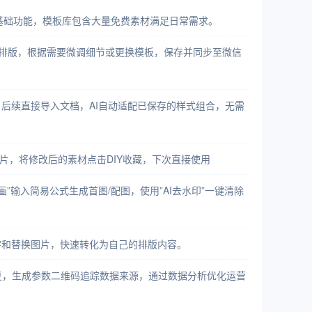
持免费试用基础功能，模板库包含大量免费素材满足日常需求。
生成精美排版，根据需要微调细节或更换模板，保存并同步至微信
后续直接导入文档，AI自动适配已保存的样式组合，无需
片，将修改后的素材点击DIY收藏，下次直接使用
画”输入简易公式生成首图/配图，使用”AI去水印”一键清除
字和替换图片，快速转化为自己的排版内容。
复，生成参数二维码追踪数据来源，通过数据分析优化运营