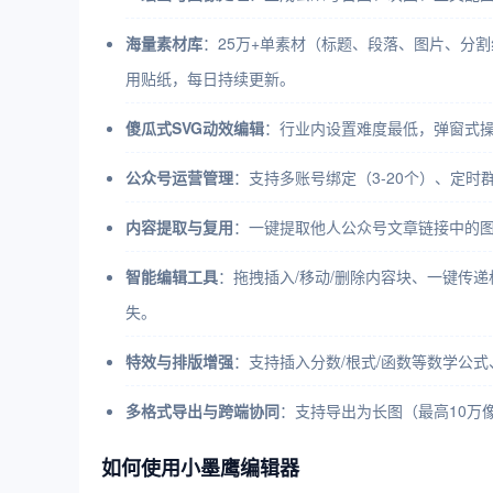
海量素材库
：25万+单素材（标题、段落、图片、分割线
用贴纸，每日持续更新。
傻瓜式SVG动效编辑
：行业内设置难度最低，弹窗式
公众号运营管理
：支持多账号绑定（3-20个）、定
内容提取与复用
：一键提取他人公众号文章链接中的
智能编辑工具
：拖拽插入/移动/删除内容块、一键传
失。
特效与排版增强
：支持插入分数/根式/函数等数学公
多格式导出与跨端协同
：支持导出为长图（最高10万像
如何使用小墨鹰编辑器