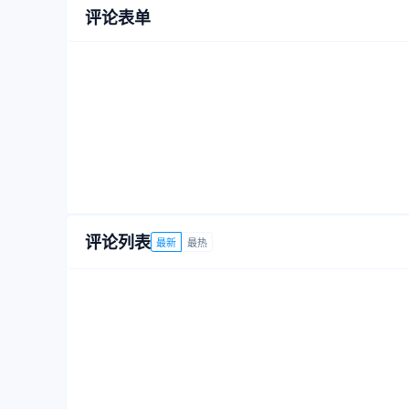
评论表单
评论列表
最新
最热