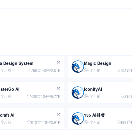
a Design System
Magic Design
4个月前
90
142
2.81K
4个月前
102
sterGo AI
IconifyAI
4个月前
420
124
5.77K
4个月前
216
craft AI
135 AI排版
4个月前
813
118
3.91K
4个月前
489