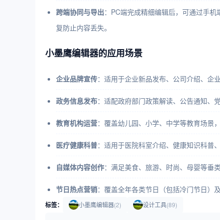
跨端协同与导出
：PC端完成精细编辑后，可通过手机端
复防止内容丢失。
小墨鹰编辑器的应用场景
企业品牌宣传
：适用于企业新品发布、公司介绍、企业
政务信息发布
：适配政府部门政策解读、公告通知、
教育机构运营
：覆盖幼儿园、小学、中学等教育场景
医疗健康科普
：适用于医院科室介绍、健康知识科普
自媒体内容创作
：满足美食、旅游、时尚、母婴等垂类
节日热点营销
：覆盖全年各类节日（包括冷门节日）
标签：
小墨鹰编辑器
(2)
设计工具
(89)