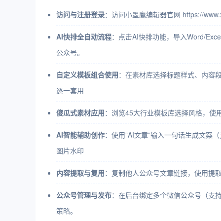
访问与注册登录
：访问小墨鹰编辑器官网 https://
AI快排全自动流程
：点击AI快排功能，导入Word/E
公众号。
自定义模板组合使用
：在素材库选择标题样式、内容段
逐一套用
傻瓜式素材应用
：浏览45大行业模板库选择风格，使
AI智能辅助创作
：使用”AI文章”输入一句话生成文案（
图片水印
内容提取与复用
：复制他人公众号文章链接，使用提
公众号管理与发布
：在后台绑定多个微信公众号（支持
策略。