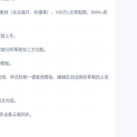
素材（点击展开、轮播等）、100万+文章配图、3000+商
直接上手。
数据分析等微信三方功能。
的模板。
次套用、样式秒刷一键套用模板、编辑区自动保存草稿防止丢
图文内容。
及多设备云端同步。