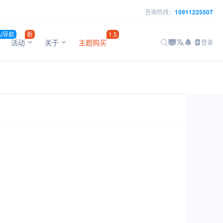
咨询热线：
15911225507
AI导航
新
1.5
活动
关于
主题购买
登录