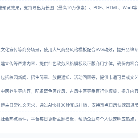
预览效果，支持导出为长图（最高10万像素）、PDF、HTML、Wor
文化宣传等商务场景，使用大气商务风格模板配合SVG动效，提升品牌
党建宣传等严肃内容，提供红色政务风格模板及正版商用字体，确保内容
，包括校园新闻、招生简章、放假通知、活动回顾等，提供卡通可爱或文
、中医养生等内容，配备蓝色医疗风、古风中医等垂直行业模板，提升内
博主日常推文需求，通过AI快排30秒完成排版，支持热点日历快速跟进
及社会热点事件，平台每日更新主题模板，帮助企业与个人快速响应热点