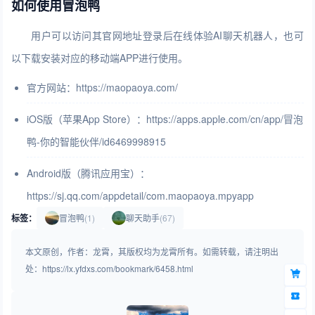
如何使用冒泡鸭
用户可以访问其官网地址登录后在线体验AI聊天机器人，也可
以下载安装对应的移动端APP进行使用。
官方网站：https://maopaoya.com/
iOS版（苹果App Store）：https://apps.apple.com/cn/app/冒泡
鸭-你的智能伙伴/id6469998915
Android版（腾讯应用宝）：
https://sj.qq.com/appdetail/com.maopaoya.mpyapp
标签：
冒泡鸭
(1)
聊天助手
(67)
本文原创，作者：龙霄，其版权均为龙霄所有。如需转载，请注明出
处：https://lx.yfdxs.com/bookmark/6458.html