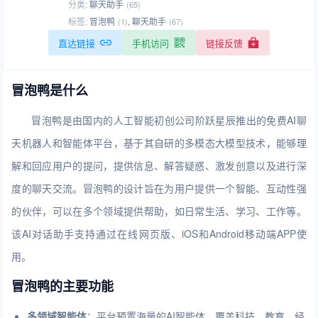
分类:
聊天助手
(65)
标签:
冒泡鸭
,
聊天助手
(1)
(67)
直达链接
手机访问
链接反馈
冒泡鸭是什么
冒泡鸭是由国内的人工智能初创公司阶跃星辰推出的免费AI聊
天机器人和智能体平台，基于其自研的多模态大模型技术，能够理
解和回应用户的提问，提供信息、解答疑惑、激发创意以及进行深
度的聊天交流。冒泡鸭的设计旨在为用户提供一个智能、互动性强
的伙伴，可以在多个领域提供帮助，如日常生活、学习、工作等。
该AI对话助手支持通过在线网页版、iOS和Android移动端APP使
用。
冒泡鸭的主要功能
多领域智能体
：平台预置海量的AI智能体，覆盖科技、教育、经