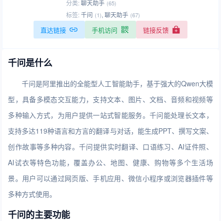
分类:
聊天助手
(65)
标签:
千问
,
聊天助手
(1)
(67)
直达链接
手机访问
链接反馈
千问是什么
千问是阿里推出的全能型人工智能助手，基于强大的Qwen大模
型，具备多模态交互能力，支持文本、图片、文档、音频和视频等
多种输入方式，为用户提供一站式智能服务。千问能处理长文本，
支持多达119种语言和方言的翻译与对话，能生成PPT、撰写文案、
创作故事等多种内容。千问提供实时翻译、口语练习、AI证件照、
AI试衣等特色功能，覆盖办公、地图、健康、购物等多个生活场
景。用户可以通过网页版、手机应用、微信小程序或浏览器插件等
多种方式使用。
千问的主要功能