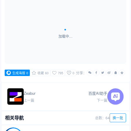
加载中…
分享：
生成海报
0
收藏
60
795
0
Zeabur
百度AI助手
上一篇
下一篇
相关导航
总数：64
换一批