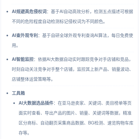
AI规避高危侵权词
：基于AI自动高效分析，检测五点描述可根据
不同的危险程度自动检测标记侵权词为不同颜色。
AI查外观专利
：基于自研全球外观专利查询AI算法，每日免费使
用。
AI智能监控
：依据AI大数据自动实时跟踪竞争对手店铺和竞品，
时刻自动关注竞争对手整个店铺，监控其上新产品、销量波动、
店铺整体运营策略等。
工具箱
AI大数据选品插件
：在亚马逊卖家、关键词、类目榜单等页
面实时查看、导出产品的图片、销量、关键词等数据，精准
区分商标、自动翻页采集商品数据、BG检测、速览购物车库
存等。