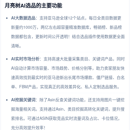
月亮树AI选品的主要功能
AI大数据选品
：支持亚马逊全球12个站点，每日全类目数据更
新量约1000万，两亿左右超容量精准数据库，畅销榜、新品榜
数据都包含，更新时间公开透明！结合选品插件使用数据更全面
清晰。
AI实时市场分析
：支持高速大批量采集类目、关键词产品，同时
AI自动计算市场容量、市场趋势、价格分别等，助力卖家朋友快
速高效找到最实时的亚马逊新出长尾市场爆款、僵尸链接、白名
单、FBM产品，实现真正的高效差异化、私人定制选品服务。
AI挖掘关键词
：除了Asin反查关键词功能，还支持用图片一键挖
掘海量相关词。支持通过Asin、类目挖掘高转化关键词，提升搜
索排名。可通过ASIN获取竞品实时流量词及占比、卡位情况，
充分高效提升效率！