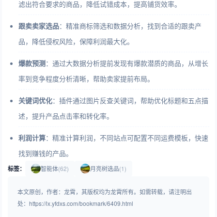
滤出符合要求的商品，降低试错成本，提高铺货效率。
跟卖卖家选品
：精准商标筛选和数据分析，找到合适的跟卖产
品，降低侵权风险，保障利润最大化。
爆款预测
：通过大数据分析提前发现有爆款潜质的商品，从增长
率到竞争程度分析清晰，帮助卖家提前布局。
关键词优化
：插件通过图片反查关键词，帮助优化标题和五点描
述，提升产品点击率和转化率。
利润计算
：精准计算利润，不同站点可配置不同运费模板，快速
找到赚钱的产品。
标签：
智能体
(62)
月亮树选品
(1)
本文原创，作者：龙霄，其版权均为龙霄所有。如需转载，请注明出
处：https://lx.yfdxs.com/bookmark/6409.html