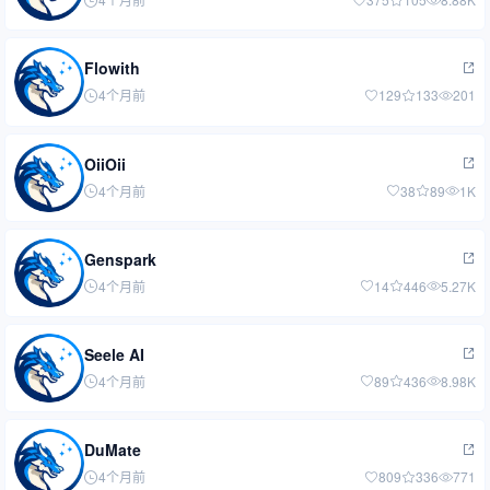
Flowith
4个月前
129
133
201
OiiOii
4个月前
38
89
1K
Genspark
4个月前
14
446
5.27K
Seele AI
4个月前
89
436
8.98K
DuMate
4个月前
809
336
771