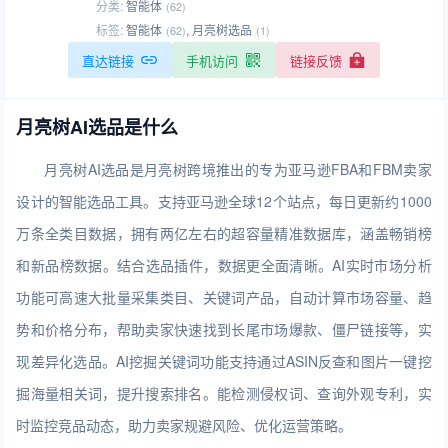
分类:
智能体
(62)
标签:
智能体
,
月亮树选品
(62)
(1)
直达链接
手机访问
链接反馈
月亮树AI选品是什么
月亮树AI选品是月亮树跨境推出的专为亚马逊FBA和FBM卖家
设计的智能选品工具。支持亚马逊全球12个站点，每日更新约1000
万条全类目数据，拥有两亿左右的超容量精准数据库，涵盖畅销榜
和新品榜数据。结合选品插件，数据更全面清晰。AI实时市场分析
功能可高速大批量采集类目、关键词产品，自动计算市场容量、趋
势和价格分布，帮助卖家快速找到长尾市场爆款、僵尸链接等，实
现差异化选品。AI挖掘关键词功能支持通过ASIN反查和图片一键挖
掘海量相关词，提升搜索排名。能检测侵权词、查询外观专利，实
时监控竞品动态，助力卖家规避风险、优化运营策略。