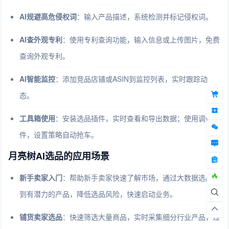
AI规避高危侵权词
：输入产品描述，系统检测并标记侵权词。
AI查外观专利
：使用专利查询功能，输入信息或上传图片，免费
查询外观专利。
AI智能监控
：添加竞品店铺或ASIN到监控列表，实时跟踪动
态。
工具箱使用
：安装选品插件，实时查看和导出数据；使用调价插
件，设置策略自动抢车。
月亮树AI选品的应用场景
新手卖家入门
：帮助新手卖家快速了解市场，通过大数据选品找
到有潜力的产品，降低选品风险，快速启动业务。
铺货卖家选品
：快速筛选大量商品，实时采集细分行业产品，过