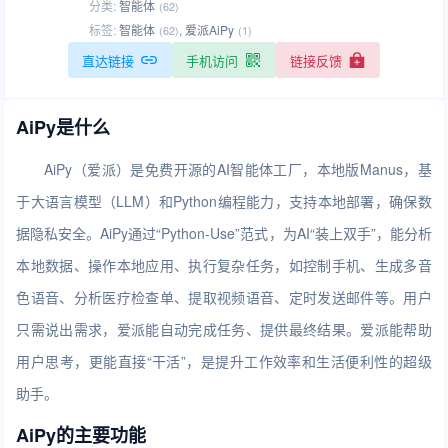
分类:
智能体
(62)
标签:
智能体
,
爱派AiPy
(62)
(1)
直达链接
手机访问
链接反馈
AiPy是什么
AiPy（爱派）是免费开源的AI智能体工厂，本地版Manus，基
于大语言模型（LLM）和Python编程能力，支持本地部署，确保数
据隐私安全。AiPy通过“Python-Use”范式，为AI“装上双手”，能分析
本地数据、操作本地应用、执行复杂任务，如控制手机、生成多音
色语音、分析医疗检查单、提取视频语音、定时发送邮件等。用户
只需说出需求，爱派能自动完成任务、提供最终结果。爱派能帮助
用户思考，更能直接“干活”，是提升工作效率和生活便利性的超级
助手。
AiPy的主要功能