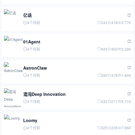
亿话
4个月前
243
418
3.77K
01Agent
4个月前
843
460
3.29K
AstronClaw
4个月前
290
478
1.84K
混沌Deep Innovation
4个月前
432
271
5.71K
Loomy
4个月前
325
228
7.96K