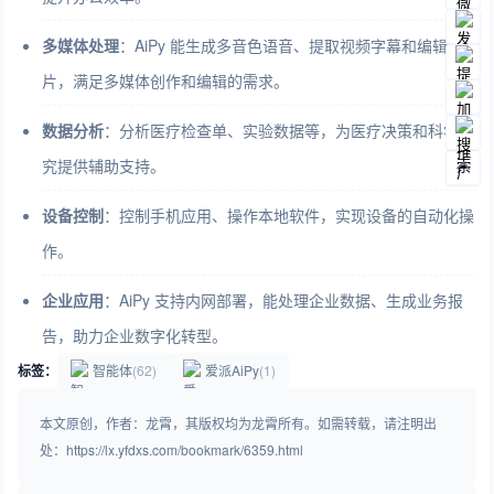
多媒体处理
：AiPy 能生成多音色语音、提取视频字幕和编辑图
片，满足多媒体创作和编辑的需求。
数据分析
：分析医疗检查单、实验数据等，为医疗决策和科学研
究提供辅助支持。
设备控制
：控制手机应用、操作本地软件，实现设备的自动化操
作。
企业应用
：AiPy 支持内网部署，能处理企业数据、生成业务报
告，助力企业数字化转型。
标签：
智能体
(62)
爱派AiPy
(1)
本文原创，作者：龙霄，其版权均为龙霄所有。如需转载，请注明出
处：https://lx.yfdxs.com/bookmark/6359.html