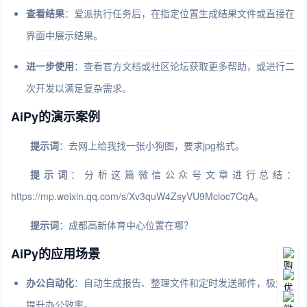
查看结果
：爱派执行任务后，在指定位置生成结果文件或直接在
界面中展示结果。
进一步使用
：查看官方文档或社区论坛获取更多帮助，或进行二
次开发以满足复杂需求。
AiPy的演示案例
提示词
：去网上给我找一张小狗图，要求jpg格式。
提示词
：分析这篇微信公众号文章进行总结：
https://mp.weixin.qq.com/s/Xv3quW4ZsyVU9Mcloc7CqA。
提示词
：成都高新体育中心位置在哪？
AiPy的应用场景
办公自动化
：自动生成报告、整理文件和定时发送邮件，极大地
提升办公效率。