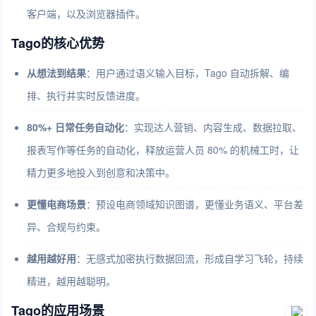
客户端，以及浏览器插件。
Tago的核心优势
从想法到结果
：用户通过语义输入目标，Tago 自动拆解、编
排、执行并实时反馈进度。
80%+ 日常任务自动化
：实现达人营销、内容生成、数据拉取、
报表写作等任务的自动化，释放运营人员 80% 的机械工时，让
精力更多地投入到创意和决策中。
更懂电商场景
：预设电商领域知识图谱，更懂业务语义、平台差
异、合规与约束。
越用越好用
：无感式加密执行数据回流，形成自学习飞轮，持续
精进，越用越聪明。
Tago的应用场景