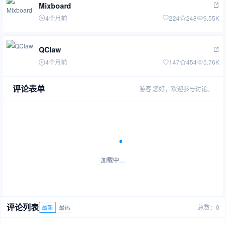
Mixboard
4个月前
224
248
9.55K
QClaw
4个月前
147
454
5.76K
评论表单
游客
您好，欢迎参与讨论。
加载中…
评论列表
总数：0
最新
最热