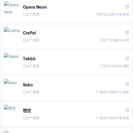
Opera Neon
4个月前
973
281
9.35K
CrePal
4个月前
827
398
470
Tabbit
4个月前
675
2
9.59K
Seko
4个月前
353
390
2.30K
悟空
4个月前
224
340
8.44K