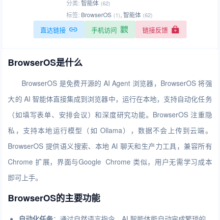
分类:
智能体
(62)
标签:
BrowserOS
,
智能体
(1)
(62)
直达链接
手机访问
链接反馈
BrowserOS是什么
BrowserOS 是免费开源的 AI Agent 浏览器，BrowserOS 将强
大的 AI 智能体直接集成到浏览器中，运行在本地，支持自动化任务
（如填写表单、安排会议）和深度研究功能。BrowserOS 注重隐
私，支持本地运行模型（如 Ollama），数据不会上传到云端。
BrowserOS 提供语义搜索、本地 AI 聊天和生产力工具，兼容所有
Chrome 扩展，界面与Google Chrome 类似，用户无需学习成本
即可上手。
BrowserOS的主要功能
自动化任务
：通过自然语言指令，AI 智能体能自动完成繁琐的