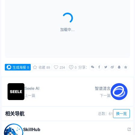
加载中…
分享：
生成海报
0
收藏
89
234
0
Seele AI
智谱清言
上一篇
下一篇
相关导航
总数：61
换一批
SkillHub