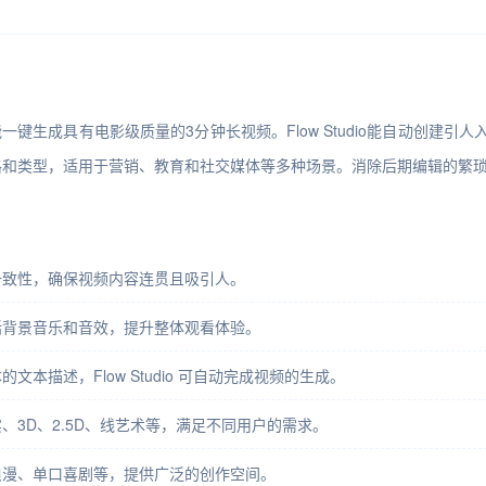
生成工具，能一键生成具有电影级质量的3分钟长视频。Flow Studio能自
种视频风格和类型，适用于营销、教育和社交媒体等多种场景。消除后期编辑的
一致性，确保视频内容连贯且吸引人。
括背景音乐和音效，提升整体观看体验。
本描述，Flow Studio 可自动完成视频的生成。
、3D、2.5D、线艺术等，满足不同用户的需求。
浪漫、单口喜剧等，提供广泛的创作空间。