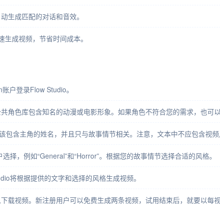
自动生成匹配的对话和音效。
 能快速生成视频，节省时间成本。
n账户登录Flow Studio。
公共角色库包含知名的动漫或电影形象。如果角色不符合您的需求，也可
应该包含主角的姓名，并且只与故事情节相关。注意，文本中不应包含视
户选择，例如“General”和“Horror”。根据您的故事情节选择合适的风格。
tudio将根据提供的文字和选择的风格生成视频。
下载视频。新注册用户可以免费生成两条视频，试用结束后，就要以每视频