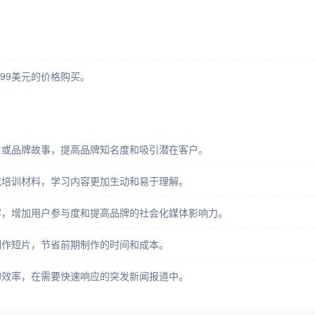
99美元的价格购买。
片或品牌故事，提高品牌知名度和吸引潜在客户。
或培训材料，学习内容更加生动和易于理解。
容，增加用户参与度和提高品牌的社会化媒体影响力。
制作短片，节省前期制作的时间和成本。
的效率，在需要快速响应的突发新闻报道中。