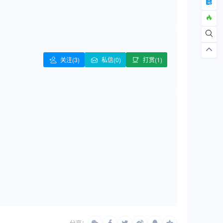
关注
(3)
私信(0)
打赏(1)
分享：