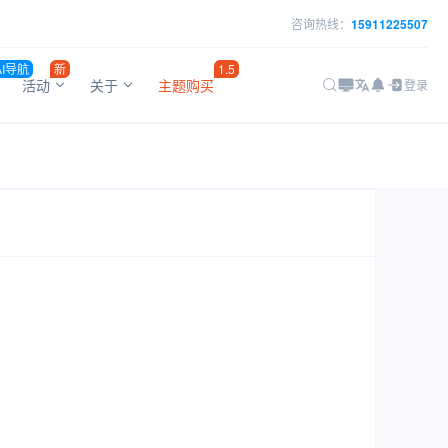
咨询热线：
15911225507
AI导航
新
1.5
活动
关于
主题购买
登录