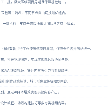
开工一批，极大压缩项目周期且保障视觉统一。
梦、豆包等主流AI，不同节点自由切换最优组合。
、一键执行，支持全流程托管让团队从等待中解放。
，通过双轨并行工作流压缩项目周期，保障全片视觉风格统一。
画布，打破物理限制，实现零损耗远程协同创作。
化为AI短剧视频，提升内容吸引力与变现效率。
府部门制作政策解读、城市形象宣传等短剧内容。
剧，通过AI降本增效实现高频内容产出。
色设计教程、场景构建技巧等教育类视频内容。