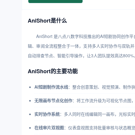
AniShort是什么
AniShort 是八点八数字科技推出的AI短剧协同创
辑、审阅全流程整合于一体，支持多人实时协作与双轨并行工作流，
自动排查节点、智能引导操作，让3人团队提效高达800
AniShort的主要功能
AI短剧制作流水线
：整合创意策划、视觉预演、制作执行
无限画布节点化创作
：将工作流升级为可视化节点图，
实时协作系统
：多人同时在线编辑同一画布，光标实时
在线审片双视图
：仪表盘视图支持批量审核与状态概