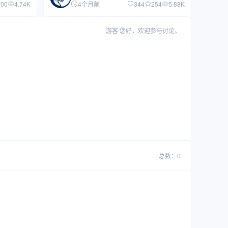
200
4.74K
4个月前
344
254
5.88K
游客
您好，欢迎参与讨论。
总数：0