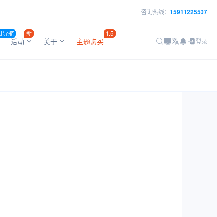
咨询热线：
15911225507
AI导航
新
1.5
活动
关于
主题购买
登录