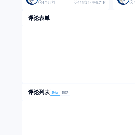
4个月前
656
14
6.71K
评论表单
评论列表
最新
最热