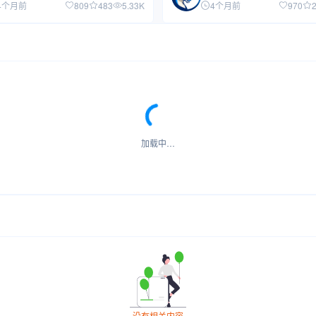
4个月前
809
483
5.33K
4个月前
970
加载中…
没有相关内容