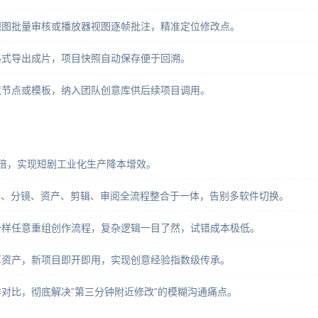
视图批量审核或播放器视图逐帧批注，精准定位修改点。
格式导出成片，项目快照自动保存便于回溯。
慧节点或模板，纳入团队创意库供后续项目调用。
升8倍，实现短剧工业化生产降本增效。
本、分镜、资产、剪辑、审阅全流程整合于一体，告别多软件切换。
一样任意重组创作流程，复杂逻辑一目了然，试错成本极低。
享资产，新项目即开即用，实现创意经验指数级传承。
对比，彻底解决”第三分钟附近修改”的模糊沟通痛点。