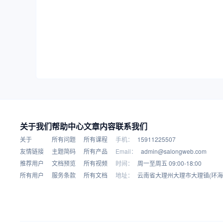
关于我们
帮助中心
文章内容
联系我们
关于
所有问题
所有课程
手机：
15911225507
友情链接
主题简码
所有产品
Email：
admin@salongweb.com
推荐用户
文档预览
所有视频
时间：
周一至周五 09:00-18:00
所有用户
服务条款
所有文档
地址：
云南省大理州大理市大理镇(环海