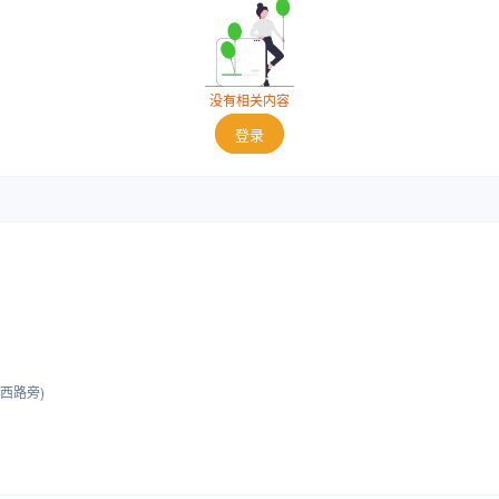
没有相关内容
登录
西路旁)