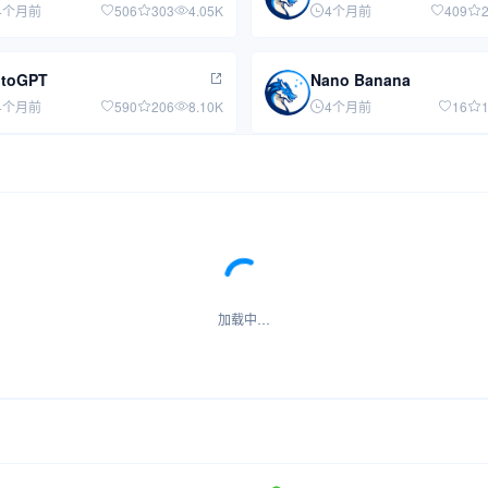
4个月前
506
303
4.05K
4个月前
409
utoGPT
Nano Banana
4个月前
590
206
8.10K
4个月前
16
加载中…