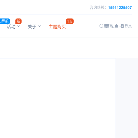
咨询热线：
15911225507
AI导航
新
1.5
活动
关于
主题购买
登录