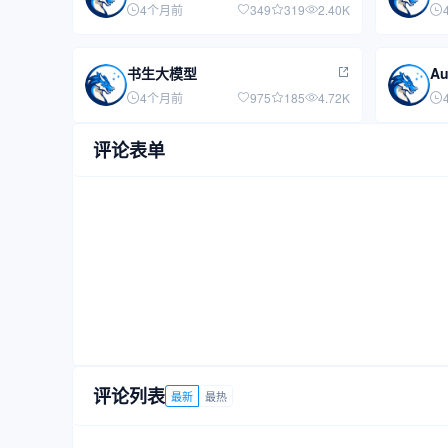
4个月前
349
319
2.40K
书生大模型
A
4个月前
975
185
4.72K
评论表单
评论列表
最新
最热