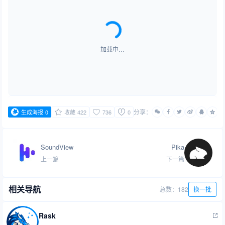
加载中…
分享：
生成海报
0
收藏
422
736
0
SoundView
Pika
上一篇
下一篇
相关导航
总数：182
换一批
Rask