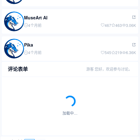
MuseArt AI
4个月前
467
463
3.06K
Pika
4个月前
545
219
6.36K
评论表单
游客
您好，欢迎参与讨论。
加载中…