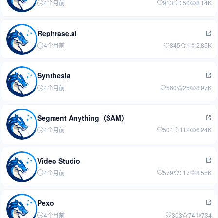
4个月前
913
350
8.14K
Rephrase.ai
4个月前
345
1
2.85K
Synthesia
4个月前
560
25
8.97K
Segment Anything（SAM）
4个月前
504
112
6.24K
Video Studio
4个月前
579
317
8.55K
Pexo
4个月前
303
74
734