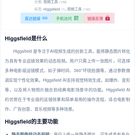
分类:
视频工具
(139)
标签:
Higgsfield
,
视频工具
(1)
(140)
直达链接
手机访问
链接反馈
Higgsfield是什么
Higgsfield 是专注于AI视频生成的创新工具，能将静态图片转化
为具有专业运镜效果的动态视频。用户只需上传一张图片，可选择
多种电影级运镜模式，如子弹时间、360°环绕拍摄等，通过参数微
调实现个性化效果。Higgsfield AI支持视觉特效生成，如爆炸、变形
等，以及将人物照片融合到经典电影场景中的功能。Higgsfield AI
的优势在于专业级的运镜效果和简单易用的操作流程，适合电影制
作、广告创意、音乐视频等多种场景。
Higgsfield的主要功能
静态图像转动态视频
：用户上传一张静态图片，可生成具有专业