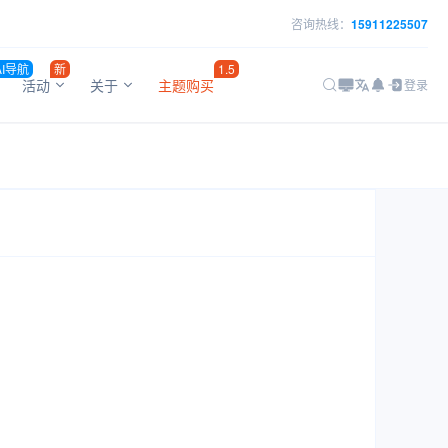
咨询热线：
15911225507
AI导航
新
1.5
活动
关于
主题购买
登录