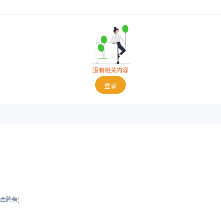
没有相关内容
登录
西路旁)