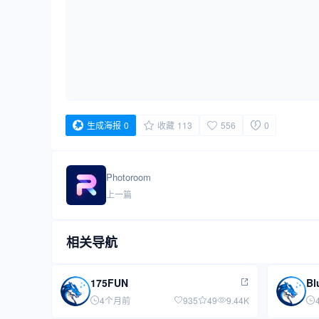
生成海报
0
收藏
113
556
0
Photoroom
上一篇
相关导航
175FUN
Bl
4个月前
935
49
9.44K