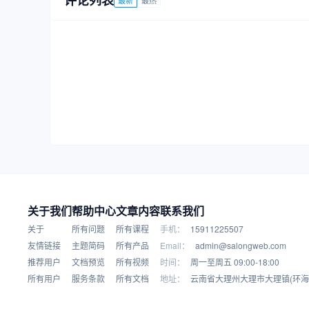
评论列表
关于我们
帮助中心
文章内容
联系我们
关于
所有问题
所有课程
手机：
15911225507
友情链接
主题简码
所有产品
Email：
admin@salongweb.com
推荐用户
文档预览
所有视频
时间：
周一至周五 09:00-18:00
所有用户
服务条款
所有文档
地址：
云南省大理州大理市大理镇(环海