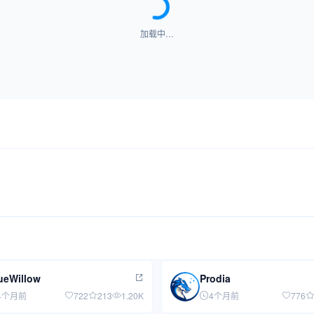
加载中…
ueWillow
Prodia
4个月前
722
213
1.20K
4个月前
776