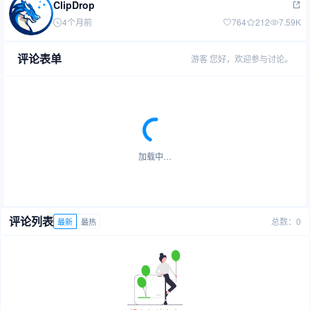
ClipDrop
4个月前
764
212
7.59K
评论表单
游客
您好，欢迎参与讨论。
加载中…
评论列表
总数：0
最新
最热