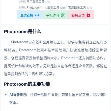
分类:
常用图像工具
(71)
标签:
Photoroom
,
图像工具
,
常用图像工具
(1)
(238)
(71)
直达链接
手机访问
链接反馈
Photoroom是什么
Photoroom是在线AI图片编辑工具，提供从免费到企业级的多
种服务。Photoroom使用AI技术帮助用户快速准确地擦除图片背
景、创建逼真背景和调整图片大小。Photoroom还支持团队协作，
提高设计和编辑的效率。无论是独立创作者还是企业团队，都能在
这里找到合适的工具和解决方案。
Photoroom的主要功能
AI背景擦除
：快速去除图片背景，前景对象更加突出，提高编辑
效率。