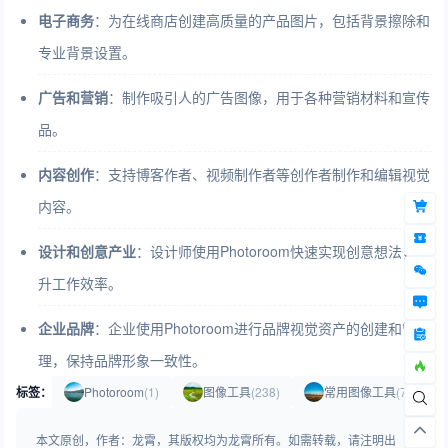
电子商务
：为在线商店创建高质量的产品图片，包括背景擦除和
专业背景设置。
广告和营销
：制作吸引人的广告图像，用于各种营销材料和宣传
品。
内容创作
：支持博客作者、视频制作者等创作者制作和编辑视觉
内容。
设计和创意产业
：设计师使用Photoroom快速实现创意想法，提
升工作效率。
企业品牌
：企业使用Photoroom进行品牌视觉资产的创建和管
理，保持品牌形象一致性。
标签：
Photoroom
(1)
图像工具
(238)
常用图像工具
(71)
本文原创，作者：龙霄，其版权均为龙霄所有。如需转载，请注明出