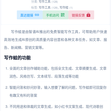
分类:
写作工具
(128)
标签:
写作工具
,
写作蛙
(128)
(1)
直达链接
手机访问
链接反馈
写作蛙是由智谱AI推出的免费智能写作工具，可帮助用户快速
高效地生成AI原创的高质量内容创意和各种文本任务，如文章、报
告、新闻稿、营销文案等。
写作蛙的功能
全面的文章创作辅助功能，包括全文生成、文章摘要生成、文章
润色、风格仿写、文本续写、段落生成等功能
智能问答和妙问妙答，输入想要了解的问题，写作蛙即可回复你
有趣又有料的答案
不同用途和体裁的文章生成，如小红书文案生成、现代诗歌创