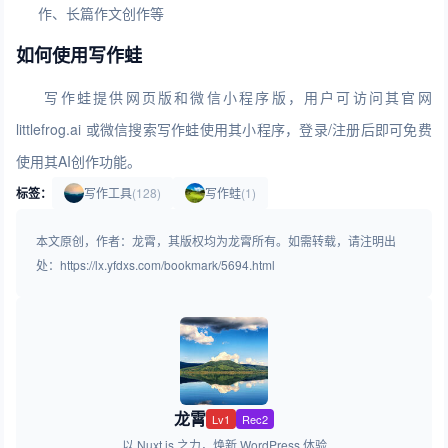
作、长篇作文创作等
如何使用写作蛙
写作蛙提供网页版和微信小程序版，用户可访问其官网
littlefrog.ai 或微信搜索写作蛙使用其小程序，登录/注册后即可免费
使用其AI创作功能。
标签：
写作工具
(128)
写作蛙
(1)
本文原创，作者：龙霄，其版权均为龙霄所有。如需转载，请注明出
处：https://lx.yfdxs.com/bookmark/5694.html
龙霄
Lv1
Rec2
以 Nuxt.js 之力，焕新 WordPress 体验