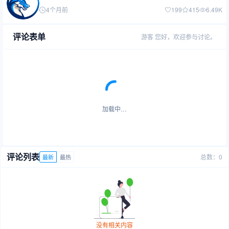
4个月前
199
415
6.49K
评论表单
游客
您好，欢迎参与讨论。
加载中…
评论列表
总数：0
最新
最热
没有相关内容