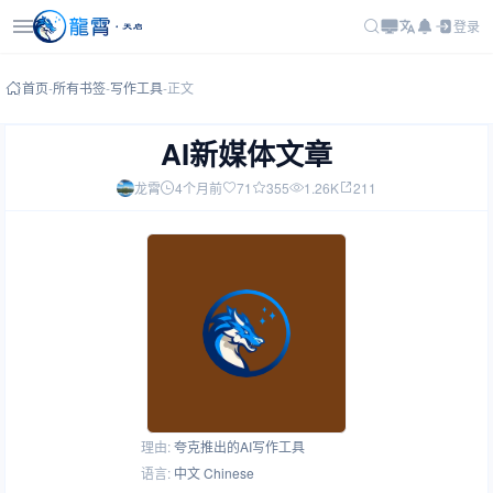
登录
首页
-
所有书签
-
写作工具
-
正文
AI新媒体文章
龙霄
4个月前
71
355
1.26K
211
理由:
夸克推出的AI写作工具
语言:
中文 Chinese