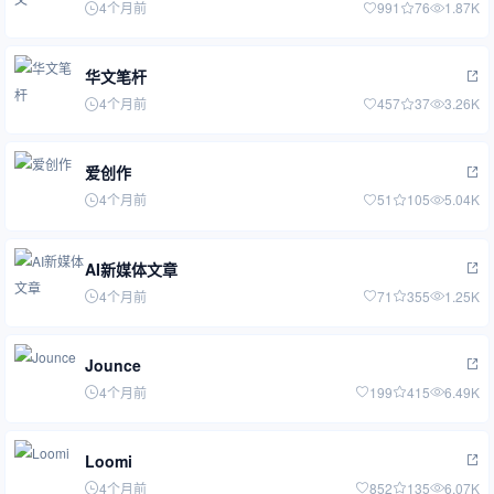
4个月前
991
76
1.87K
华文笔杆
4个月前
457
37
3.26K
爱创作
4个月前
51
105
5.04K
AI新媒体文章
4个月前
71
355
1.25K
Jounce
4个月前
199
415
6.49K
Loomi
4个月前
852
135
6.07K