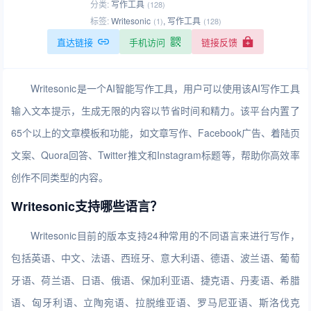
分类:
写作工具
(128)
标签:
Writesonic
,
写作工具
(1)
(128)
直达链接
手机访问
链接反馈
Writesonic是一个AI智能写作工具，用户可以使用该AI写作工具
输入文本提示，生成无限的内容以节省时间和精力。该平台内置了
65个以上的文章模板和功能，如文章写作、Facebook广告、着陆页
文案、Quora回答、Twitter推文和Instagram标题等，帮助你高效率
创作不同类型的内容。
Writesonic支持哪些语言？
Writesonic目前的版本支持24种常用的不同语言来进行写作，
包括英语、中文、法语、西班牙、意大利语、德语、波兰语、葡萄
牙语、荷兰语、日语、俄语、保加利亚语、捷克语、丹麦语、希腊
语、匈牙利语、立陶宛语、拉脱维亚语、罗马尼亚语、斯洛伐克