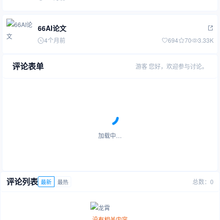
66AI论文
4个月前
694
70
3.33K
评论表单
游客
您好，欢迎参与讨论。
加载中…
评论列表
总数：0
最新
最热
没有相关内容