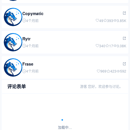
Copymatic
4个月前
49
393
3.85K
Rytr
4个月前
340
17
3.08K
Frase
4个月前
969
423
592
评论表单
游客
您好，欢迎参与讨论。
加载中…