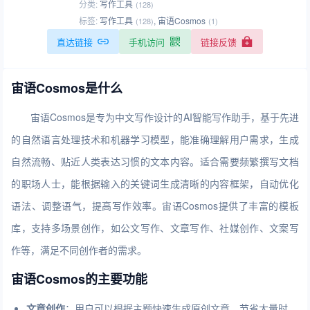
分类:
写作工具
(128)
标签:
写作工具
,
宙语Cosmos
(128)
(1)
直达链接
手机访问
链接反馈
宙语Cosmos是什么
宙语Cosmos是专为中文写作设计的AI智能写作助手，基于先进
的自然语言处理技术和机器学习模型，能准确理解用户需求，生成
自然流畅、贴近人类表达习惯的文本内容。适合需要频繁撰写文档
的职场人士，能根据输入的关键词生成清晰的内容框架，自动优化
语法、调整语气，提高写作效率。宙语Cosmos提供了丰富的模板
库，支持多场景创作，如公文写作、文章写作、社媒创作、文案写
作等，满足不同创作者的需求。
宙语Cosmos的主要功能
文章创作
：用户可以根据主题快速生成原创文章，节省大量时