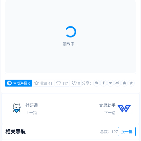
加载中…
分享：
生成海报
0
收藏
41
117
0
社研通
文思助手
上一篇
下一篇
相关导航
总数：127
换一批