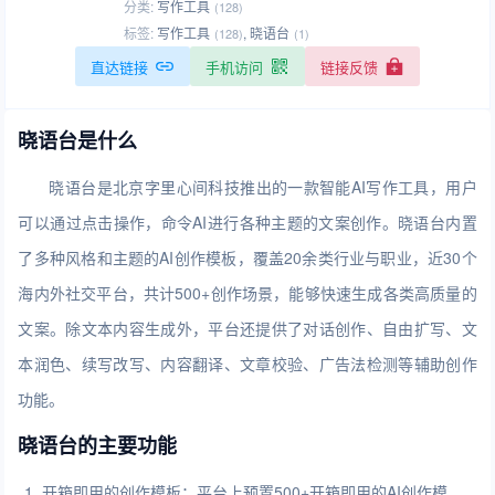
分类:
写作工具
(128)
标签:
写作工具
,
晓语台
(128)
(1)
直达链接
手机访问
链接反馈
晓语台是什么
晓语台是北京字里心间科技推出的一款智能AI写作工具，用户
可以通过点击操作，命令AI进行各种主题的文案创作。晓语台内置
了多种风格和主题的AI创作模板，覆盖20余类行业与职业，近30个
海内外社交平台，共计500+创作场景，能够快速生成各类高质量的
文案。除文本内容生成外，平台还提供了对话创作、自由扩写、文
本润色、续写改写、内容翻译、文章校验、广告法检测等辅助创作
功能。
晓语台的主要功能
开箱即用的创作模板：平台上预置500+开箱即用的AI创作模