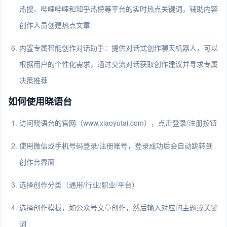
热搜、哔哩哔哩和知乎热榜等平台的实时热点关键词，辅助内容
创作人员创建热点文章
内置专属智能创作对话助手：提供对话式创作聊天机器人，可以
根据用户的个性化需求，通过交流对话获取创作建议并寻求专属
决策推荐
如何使用晓语台
访问晓语台的官网（www.xiaoyutai.com），点击登录/注册按钮
使用微信或手机号码登录/注册账号，登录成功后会自动跳转到
创作台界面
选择创作分类（通用/行业/职业/平台）
选择创作模板，如公众号文章创作，然后输入对应的主题或关键
词