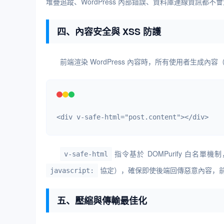
堆疊追蹤、WordPress 內部錯誤、資料庫連線資訊都不
四、內容安全與 XSS 防護
前端渲染 WordPress 內容時，所有使用者生成
<div v-safe-html="post.content"></div>
指令基於 DOMPurify 白名
v-safe-html
協定），確保即使後端回傳惡意內容，
javascript:
五、壓縮與傳輸最佳化