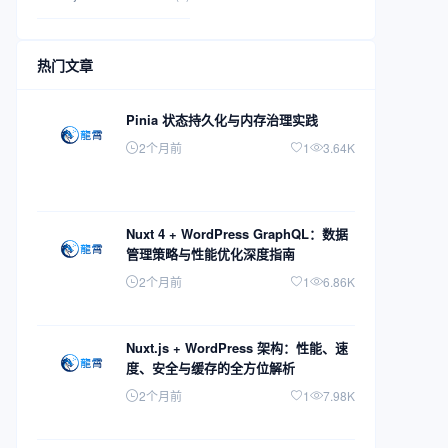
热门文章
Pinia 状态持久化与内存治理实践
2个月前
1
3.64K
Nuxt 4 + WordPress GraphQL：数据
管理策略与性能优化深度指南
2个月前
1
6.86K
Nuxt.js + WordPress 架构：性能、速
度、安全与缓存的全方位解析
2个月前
1
7.98K