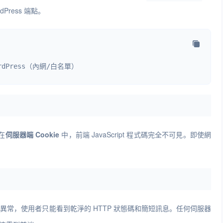
Press 端點。
WordPress（內網/白名單）
存在
伺服器端 Cookie
中，前端 JavaScript 程式碼完全不可見。即使網
異常，使用者只能看到乾淨的 HTTP 狀態碼和簡短訊息。任何伺服器