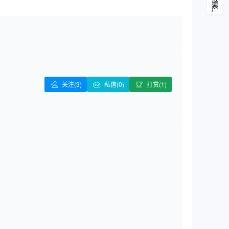
关注
(3)
私信(0)
打赏(1)