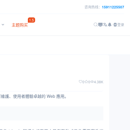
咨询热线：
15911225507
1.5
主题购买
登录
0
0
4.38K
維護、使用者體驗卓越的 Web 應用。