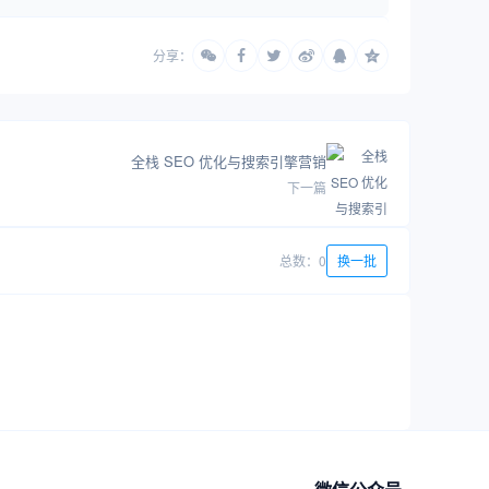
分享：
全栈 SEO 优化与搜索引擎营销
下一篇
总数：0
换一批