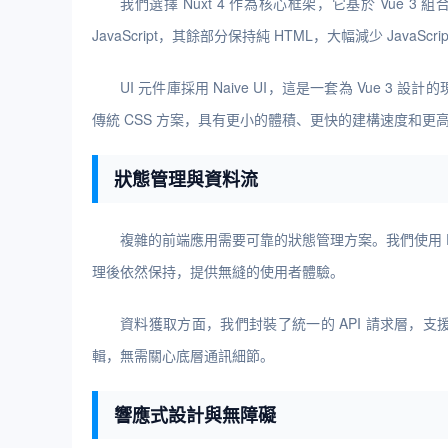
我們選擇 Nuxt 4 作為核心框架，它基於 Vue 3
JavaScript，其餘部分保持純 HTML，大幅減少 JavaS
UI 元件庫採用 Naive UI，這是一套為 Vue 3
傳統 CSS 方案，具有更小的體積、更快的建構速度和更
狀態管理與資料流
複雜的前端應用需要可靠的狀態管理方案。我們使用 
理後依然保持，提供無縫的使用者體驗。
資料獲取方面，我們封裝了統一的 API 請求層，支
輯，無需關心底層通訊細節。
響應式設計與無障礙