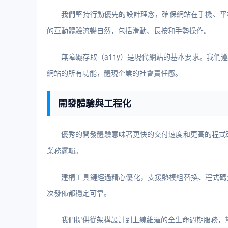
我們堅持行動優先的設計理念，確保網站在手機、平板和桌
的互動體驗流暢自然，包括滑動、長按和手勢操作。
無障礙存取（a11y）是現代網站的基本要求。我們遵循
網站的所有功能，體現企業的社會責任感。
開發體驗與工程化
優秀的開發體驗意味著更快的交付速度和更高的程式碼質
業務邏輯。
建構工具鏈經過精心優化，支援熱模組替換、程式碼分
次發佈都穩定可靠。
我們提供從架構設計到上線維運的全生命週期服務，