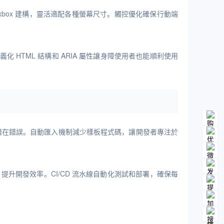
exbox 建構，靈活適配各種螢幕尺寸。觸控優化確保行動端
 HTML 結構和 ARIA 屬性讓身障使用者也能順利使用
發現潛在錯誤。自動匯入機制減少樣板程式碼，讓開發者專注於
升開發效率。CI/CD 流水線自動化測試和部署，確保每