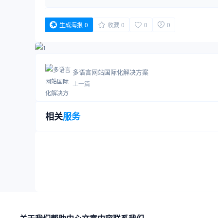
生成海报
0
收藏
0
0
0
多语言网站国际化解决方案
上一篇
相关
服务