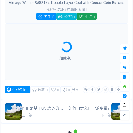
Vintage Women&#8217;s Double-Layer Coat with Copper Coin Buttons
3
4.73K
7.59K
191
关注
(1)
私信(1)
打赏(1)
加载中…
分享：
生成海报
0
收藏
0
0
0
PHP是基于C语言的为什么性能不如使用字节码和虚拟机的java?
如何自定义PHP的变量？
上一篇
下一篇