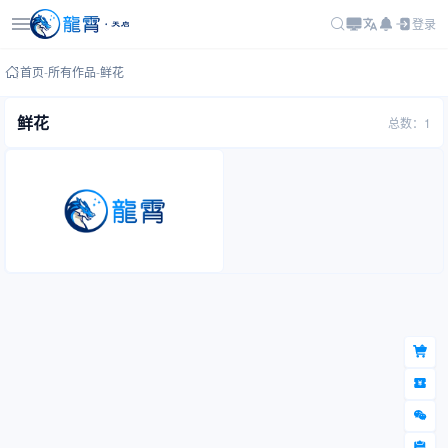
登录
首页
-
所有作品
-
鲜花
鲜花
总数：1