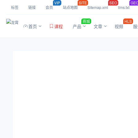
VIP
SITE
SEO
GE
标签
链接
会员
站点地图
Sitemap.xml
llms.txt
商城
HLS
首页
课程
产品
文章
视频
服