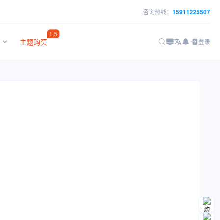
咨询热线：
15911225507
1.5
主题购买
登录