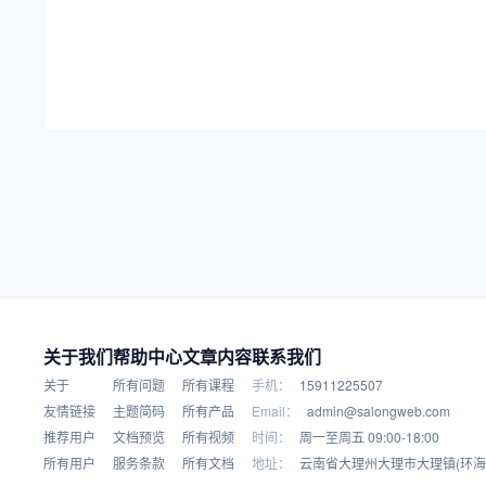
关于我们
帮助中心
文章内容
联系我们
关于
所有问题
所有课程
手机：
15911225507
友情链接
主题简码
所有产品
Email：
admin@salongweb.com
推荐用户
文档预览
所有视频
时间：
周一至周五 09:00-18:00
所有用户
服务条款
所有文档
地址：
云南省大理州大理市大理镇(环海