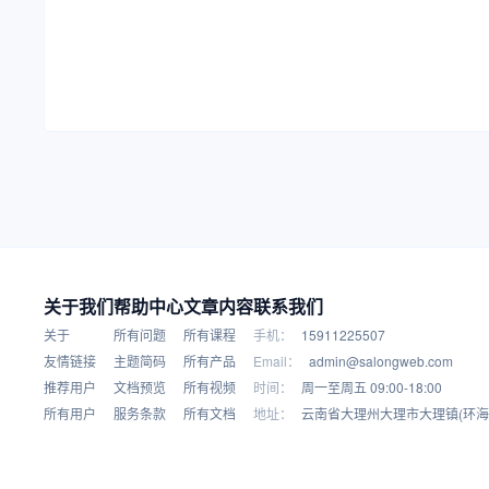
关于我们
帮助中心
文章内容
联系我们
关于
所有问题
所有课程
手机：
15911225507
友情链接
主题简码
所有产品
Email：
admin@salongweb.com
推荐用户
文档预览
所有视频
时间：
周一至周五 09:00-18:00
所有用户
服务条款
所有文档
地址：
云南省大理州大理市大理镇(环海