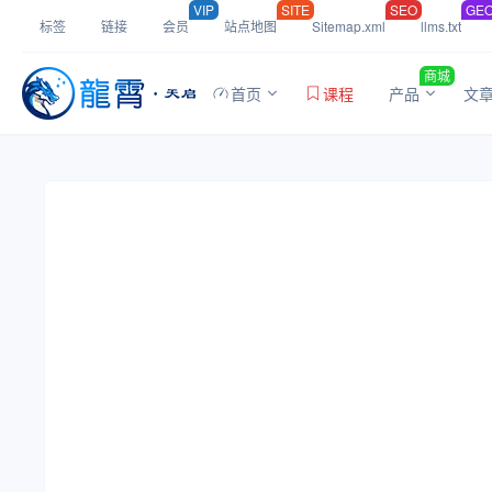
VIP
SITE
SEO
GE
标签
链接
会员
站点地图
Sitemap.xml
llms.txt
商城
首页
课程
产品
文