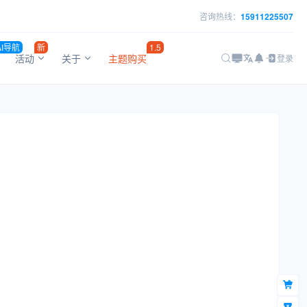
咨询热线：
15911225507
AI导航
新
1.5
活动
关于
主题购买
登录