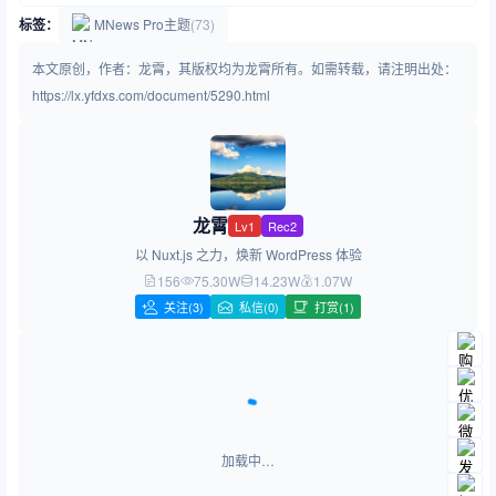
标签：
MNews Pro主题
(73)
本文原创，作者：龙霄，其版权均为龙霄所有。如需转载，请注明出处：
https://lx.yfdxs.com/document/5290.html
龙霄
Lv1
Rec2
以 Nuxt.js 之力，焕新 WordPress 体验
156
75.30W
14.23W
1.07W
关注
(3)
私信(0)
打赏(1)
加载中…