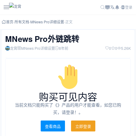
登录
首页
-
所有文档
-
MNews Pro详细设置
-
正文
MNews Pro外链跳转
龙霄
MNews Pro详细设置
8年前
0
0
5.26K
购买可见内容
当前文档只能购买了《》产品的用户才能查看，如您已购
买，请登录！。
查看商品
立即登录