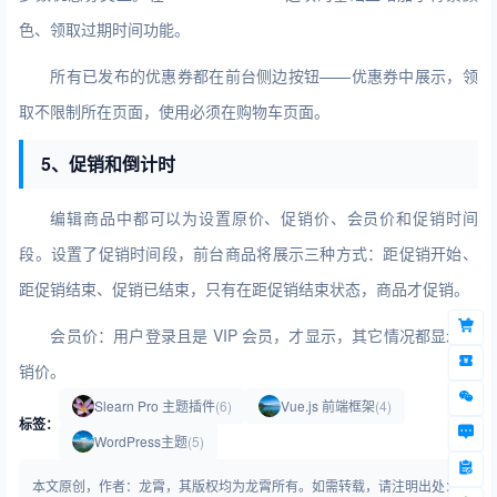
色、领取过期时间功能。
所有已发布的优惠券都在前台侧边按钮——优惠券中展示，领
取不限制所在页面，使用必须在购物车页面。
5、促销和倒计时
编辑商品中都可以为设置原价、促销价、会员价和促销时间
段。设置了促销时间段，前台商品将展示三种方式：距促销开始、
距促销结束、促销已结束，只有在距促销结束状态，商品才促销。
会员价：用户登录且是 VIP 会员，才显示，其它情况都显示促
销价。
Slearn Pro 主题插件
(6)
Vue.js 前端框架
(4)
标签：
WordPress主题
(5)
本文原创，作者：龙霄，其版权均为龙霄所有。如需转载，请注明出处：