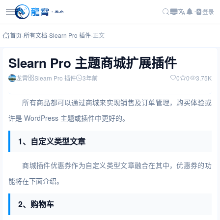
登录
首页
-
所有文档
-
Slearn Pro 插件
-
正文
Slearn Pro 主题商城扩展插件
龙霄
Slearn Pro 插件
3年前
0
0
3.75K
所有商品都可以通过商城来实现销售及订单管理，购买体验或
许是 WordPress 主题或插件中更好的。
1、自定义类型文章
商城插件优惠券作为自定义类型文章融合在其中，优惠券的功
能将在下面介绍。
2、购物车