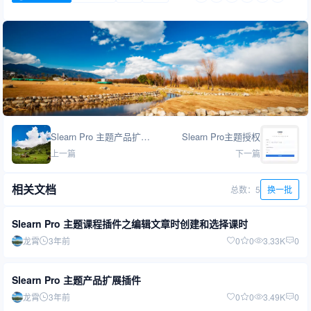
Slearn Pro 主题产品扩展插件
Slearn Pro主题授权
上一篇
下一篇
相关文档
总数：5
换一批
Slearn Pro 主题课程插件之编辑文章时创建和选择课时
龙霄
3年前
0
0
3.33K
0
Slearn Pro 主题产品扩展插件
龙霄
3年前
0
0
3.49K
0