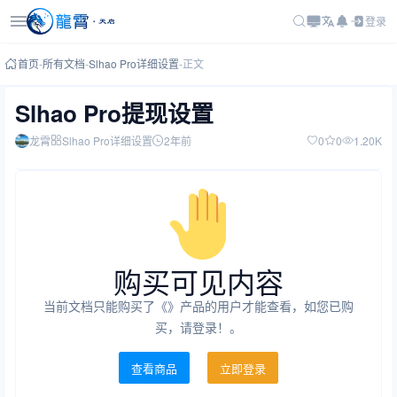
登录
首页
-
所有文档
-
Slhao Pro详细设置
-
正文
Slhao Pro提现设置
龙霄
Slhao Pro详细设置
2年前
0
0
1.20K
购买可见内容
当前文档只能购买了《》产品的用户才能查看，如您已购
买，请登录！。
查看商品
立即登录