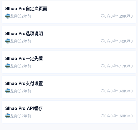
Slhao Pro自定义页面
龙霄
2年前
0
0
1.29K
0
Slhao Pro选项说明
龙霄
2年前
0
0
1.42K
0
Slhao Pro一定先看
龙霄
2年前
0
0
4.17K
0
Slhao Pro支付设置
龙霄
2年前
0
0
1.43K
0
Slhao Pro API缓存
龙霄
2年前
0
0
1.63K
0