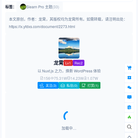
标签：
Slearn Pro 主题
(33)
本文原创，作者：龙霄，其版权均为龙霄所有。如需转载，请注明出处：
https://lx.yfdxs.com/document/2273.html
龙霄
Lv1
Rec2
以 Nuxt.js 之力，焕新 WordPress 体验
156
75.31W
14.23W
1.07W
关注
(3)
私信(0)
打赏(1)
加载中…