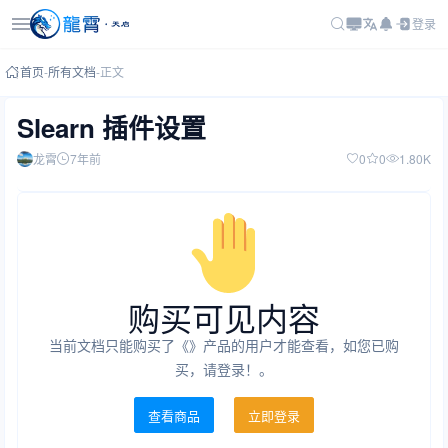
登录
首页
-
所有文档
-
正文
Slearn 插件设置
龙霄
7年前
0
0
1.80K
购买可见内容
当前文档只能购买了《》产品的用户才能查看，如您已购
买，请登录！。
查看商品
立即登录