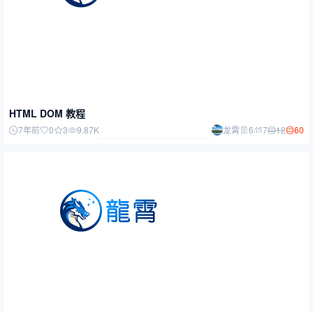
HTML DOM 教程
12
60
7年前
0
3
9.87K
龙霄
6
7