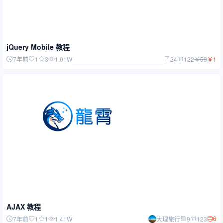
jQuery Mobile 教程
7年前
1
3
1.01W
24
122
￥
59
￥
1
AJAX 教程
6
7年前
1
1
1.41W
大理旅行
9
123