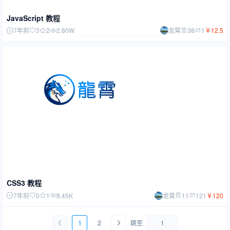
JavaScript 教程
7年前
3
2
2.80W
龙霄
38
1
￥
12.5
CSS3 教程
7年前
0
1
8.45K
龙霄
11
121
￥
120
1
2
跳至