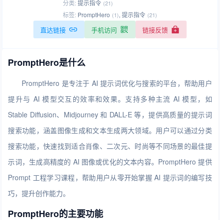
分类:
提示指令
(21)
标签:
PromptHero
,
提示指令
(1)
(21)
直达链接
手机访问
链接反馈
PromptHero是什么
PromptHero 是专注于 AI 提示词优化与搜索的平台，帮助用户
提升与 AI 模型交互的效率和效果。支持多种主流 AI 模型，如
Stable Diffusion、Midjourney 和 DALL-E 等，提供高质量的提示词
搜索功能，涵盖图像生成和文本生成两大领域。用户可以通过分类
搜索功能，快速找到适合肖像、二次元、时尚等不同场景的最佳提
示词，生成高精度的 AI 图像或优化的文本内容。PromptHero 提供
Prompt 工程学习课程，帮助用户从零开始掌握 AI 提示词的编写技
巧，提升创作能力。
PromptHero的主要功能