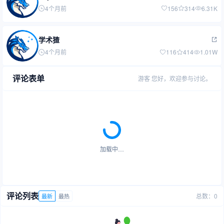
4个月前
156
314
6.31K
学术猹
4个月前
116
414
1.01W
评论表单
游客
您好，欢迎参与讨论。
加载中…
评论列表
总数：0
最新
最热