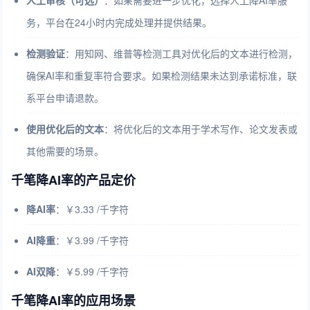
人工审核（可选）
：如果需要进一步优化，选择人工降AI率服
务，平台在24小时内完成处理并提供结果。
检测验证
：用知网、维普等检测工具对优化后的文本进行检测，
确保AI率和重复率符合要求。如果检测结果未达到承诺标准，联
系平台申请退款。
使用优化后的文本
：将优化后的文本用于学术写作、论文发表或
其他需要的场景。
千笔降AI率的产品定价
降AI率
：￥3.33
/千字符
AI降重
：￥3.99
/千字符
AI双降
：￥5.99 /千字符
千笔降AI率的应用场景