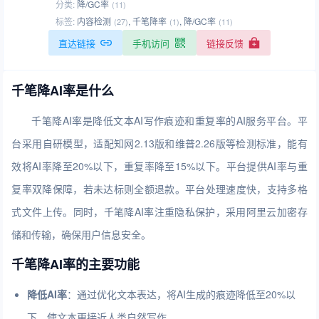
分类:
降/GC率
(11)
标签:
内容检测
,
千笔降率
,
降/GC率
(27)
(1)
(11)
直达链接
手机访问
链接反馈
千笔降AI率是什么
千笔降AI率是降低文本AI写作痕迹和重复率的AI服务平台。平
台采用自研模型，适配知网2.13版和维普2.26版等检测标准，能有
效将AI率降至20%以下，重复率降至15%以下。平台提供AI率与重
复率双降保障，若未达标则全额退款。平台处理速度快，支持多格
式文件上传。同时，千笔降AI率注重隐私保护，采用阿里云加密存
储和传输，确保用户信息安全。
千笔降AI率的主要功能
降低AI率
：通过优化文本表达，将AI生成的痕迹降低至20%以
下，使文本更接近人类自然写作。